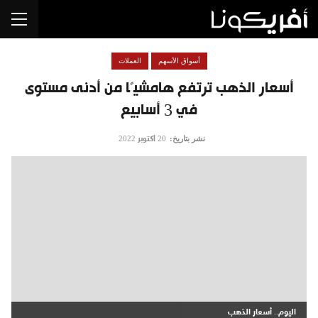
أسواق الأسهم
العملات
أسعار الذهب ترتفع هامشيًا من أدنى مستوى
في 3 أسابيع
نشر بتاريخ:
20 أكتوبر 2022
اليوم.. أسعار الذهب