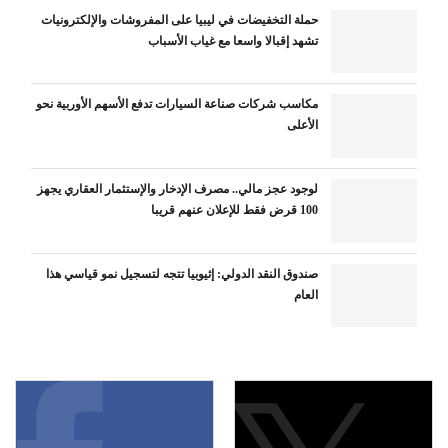
حملة التخفيضات في ليبيا على المفروشات والإلكترونيات
تشهد إقبالا واسعا مع غياب الأسباب
مكاسب شركات صناعة السيارات تدفع الأسهم الأوربية نحو
الأعلى
لوجود عجز مالي.. مصرف الإدخار والإستثمار العقاري يجهز
100 قرض فقط للإعلان عنهم قريبا
صندوق النقد الدولي: إثيوبيا تتجه لتسجيل نمو قياسي هذا
العام