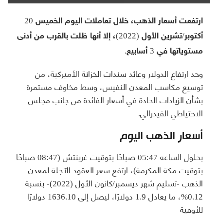
ارتفعت أسعار الذهب، خلال تعاملات اليوم الخميس 20
أكتوبر/تشرين الأول (2022)، إلا أنها ظلت بالقرب من أدنى
مستوياتها في 3 أسابيع.
وحد ارتفاع الدولار وعائد سندات الخزانة الأميركية، من
توسيع مكاسب المعدن النفيس، وسط مخاوف مستمرة
بشأن الزيادات الحادة في أسعار الفائدة من جانب مجلس
الاحتياطي الفيدرالي.
أسعار الذهب اليوم
بحلول الساعة 05:47 صباحًا بتوقيت غرينتش (08:47 صباحًا
بتوقيت مكة المكرمة)، ارتفع سعر العقود الآجلة لمعدن
الذهب -تسليم شهر ديسمبر/كانون الأول (2022)- بنسبة
0.12%، ما يعادل 1.9 دولارًا، ليصل إلى 1636.10 دولارًا
للأوقية