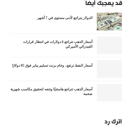
قد يعجبك أيضاً
الدولار يتراجع لأدنى مستوى في 7 أشهر
أسعار الذهب تتراجع 6 دولارات في انتظار قرارات
الفيدرالي الأميركي
أسعار النفط ترتفع.. وخام برنت تسليم يناير فوق 85 دولارًا
أسعار الذهب تتراجع هامشيًا وتتجه لتحقيق مكاسب شهرية
ضخمة
اترك رد