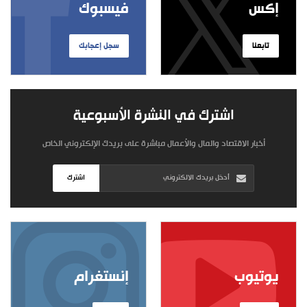
إكس
فيسبوك
تابعنا
سجل إعجابك
اشترك في النشرة الأسبوعية
أخبار الاقتصاد والمال والأعمال مباشرة على بريدك الإلكتروني الخاص
اشترك
يوتيوب
إنستغرام