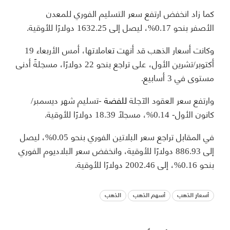
كما زاد انخفض ارتفع سعر التسليم الفوري للمعدن
الأصفر بنحو 0.17%، ليصل إلى 1632.25 دولارًا للأوقية.
وكانت أسعار الذهب قد أنهت تعاملاتها، أمس الأربعاء 19
أكتوبر/تشرين الأول، على تراجع بنحو 22 دولارًا، مسجلةً أدنى
مستوى في 3 أسابيع.
وارتفع سعر العقود الآجلة
للفضة
-تسليم شهر ديسمبر/
كانون الأول- 0.14%، مسجلًا 18.39 دولارًا للأوقية.
في المقابل تراجع سعر البلاتين الفوري بنحو 0.05%، ليصل
إلى 886.93 دولارًا للأوقية، وانخفض سعر البلاديوم الفوري
بنحو 0.16%، إلى 2002.46 دولارًا للأوقية.
أسعار الذهب
أسهم الذهب
الذهب