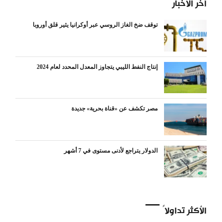
آخر الأخبار
توقف ضخ الغاز الروسي عبر أوكرانيا يثير قلق أوروبا
إنتاج النفط الليبي يتجاوز المعدل المحدد لعام 2024
مصر تكشف عن «قناة بحرية» جديدة
الدولار يتراجع لأدنى مستوى في 7 أشهر
الأكثر تداولاً