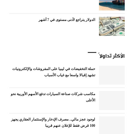
الدولار يتراجع لأدنى مستوى في 7 أشهر
الأكثر تداولاً
حملة التخفيضات في ليبيا على المفروشات والإلكترونيات
تشهد إقبالا واسعا مع غياب الأسباب
مكاسب شركات صناعة السيارات تدفع الأسهم الأوربية نحو
الأعلى
لوجود عجز مالي.. مصرف الإدخار والإستثمار العقاري يجهز
100 قرض فقط للإعلان عنهم قريبا