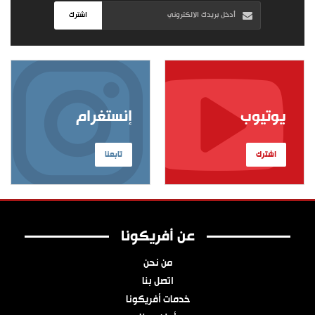
اشترك
يوتيوب
إنستغرام
اشترك
تابعنا
عن أفريكونا
من نحن
اتصل بنا
خدمات أفريكونا