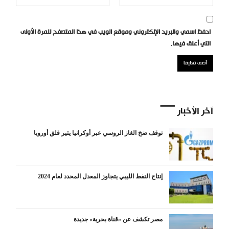
احفظ اسمي والبريد الإلكتروني وموقع الويب في هذا المتصفح للمرة الأولى
التي أعلق فيها.
آخر الأخبار
توقف ضخ الغاز الروسي عبر أوكرانيا يثير قلق أوروبا
إنتاج النفط الليبي يتجاوز المعدل المحدد لعام 2024
مصر تكشف عن «قناة بحرية» جديدة