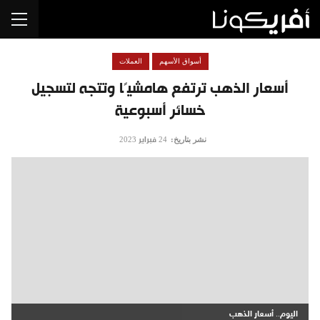
أسواق الأسهم
العملات
أسعار الذهب ترتفع هامشيًا وتتجه لتسجيل
خسائر أسبوعية
نشر بتاريخ:
24 فبراير 2023
اليوم.. أسعار الذهب