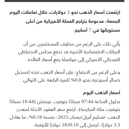
ارتفعت أسعار الذهب نحو 3 دولارات، خلال تعاملات اليوم
الجمعة، مدعومة بتراجع العملة الأميركية من أعلى
مستوياتها في 7 أسابيع.
يأتي ذلك على الرغم من مخاوف المستثمرين من أن
البيانات الاقتصادية الأخيرة قد تدفع مجلس الاحتياطي
الفيدرالي الأميركي إلى مواصلة رفع أسعار الفائدة.
وعلى الرغم من الارتفاع؛ فإن أسعار الذهب تتجه لتسجيل
خسائر أسبوعية بنحو 0.8% للمرة الرابعة على التوالي.
أسعار الذهب اليوم
بحلول الساعة 07:44 صباحًا بتوقيت غرينتش (10:44 صباحًا
بتوقيت مكة المكرمة)، ارتفع سعر العقود الآجلة لمعدن
الذهب -تسليم أبريل/نيسان 2023- بنسبة 0.18%، ما يعادل
3.3 دولارًا، ليصل إلى 1830.10 دولارًا للأوقية.