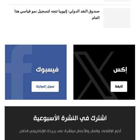
صندوق النقد الدولي: إثيوبيا تتجه لتسجيل نمو قياسي هذا
العام
إكس
فيسبوك
تابعنا
سجل إعجابك
اشترك في النشرة الأسبوعية
أخبار الاقتصاد والمال والأعمال مباشرة على بريدك الإلكتروني الخاص