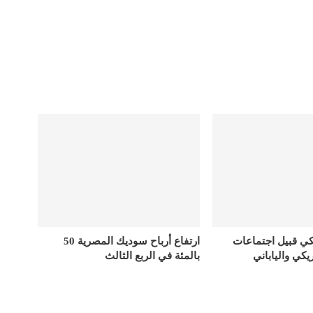
كي قبيل اجتماعات
ارتفاع أرباح سوديك المصرية 50
يكي والياباني
بالمئة في الربع الثالث