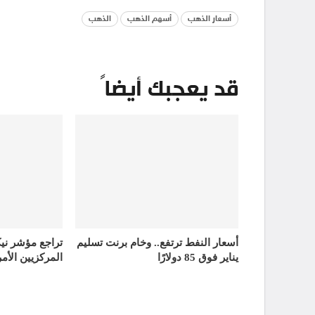
أسعار الذهب
أسهم الذهب
الذهب
قد يعجبك أيضاً
أسعار النفط ترتفع.. وخام برنت تسليم
تراجع مؤشر ني
يناير فوق 85 دولارًا
المركزيين الأمر