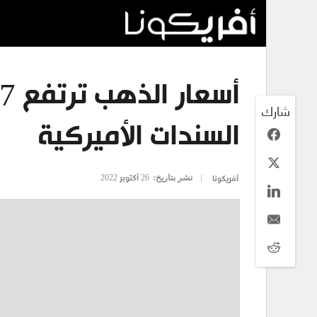
شارك
السندات الأميركية
نشر بتاريخ:
26 أكتوبر 2022
أفريكونا