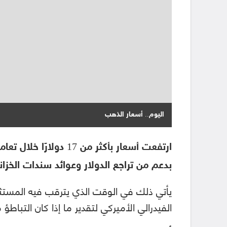
اليوم.. أسعار الذهب
بدعم من تراجع الدولار وعوائد سندات الخزانة
يأتي ذلك في الوقت الذي يترقب فيه المست
الفيدرالي الأميركي لتقدير ما إذا كان التباطؤ م