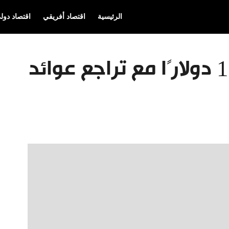
الرئيسية
اقتصاد أفريقي
اقتصاد دول
أسعار الذهب ترتفع 17 دولارًا مع تراجع عوائد