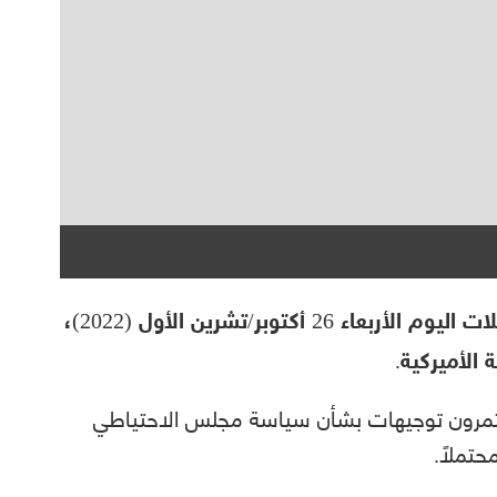
ارتفعت أسعار بأكثر من 17 دولارًا خلال تعاملات اليوم الأربعاء 26 أكتوبر/تشرين الأول (2022)،
 الأميركية.
ثمرون توجيهات بشأن سياسة مجلس الاحتياطي
حتملًا.