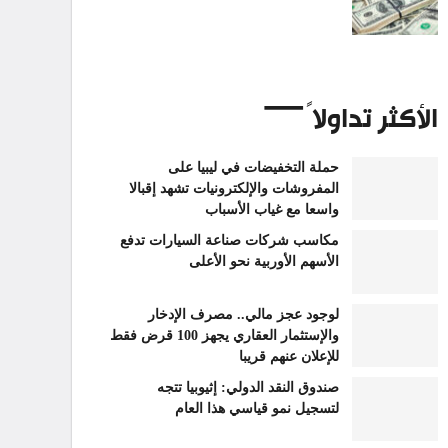
الأكثر تداولاً
حملة التخفيضات في ليبيا على
المفروشات والإلكترونيات تشهد إقبالا
واسعا مع غياب الأسباب
مكاسب شركات صناعة السيارات تدفع
الأسهم الأوربية نحو الأعلى
لوجود عجز مالي.. مصرف الإدخار
والإستثمار العقاري يجهز 100 قرض فقط
للإعلان عنهم قريبا
صندوق النقد الدولي: إثيوبيا تتجه
لتسجيل نمو قياسي هذا العام