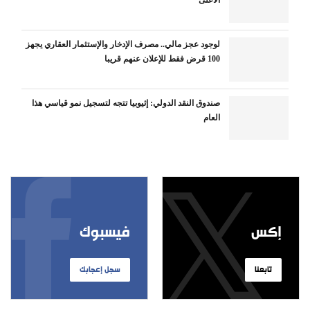
الأعلى
لوجود عجز مالي.. مصرف الإدخار والإستثمار العقاري يجهز
100 قرض فقط للإعلان عنهم قريبا
صندوق النقد الدولي: إثيوبيا تتجه لتسجيل نمو قياسي هذا
العام
إكس
فيسبوك
تابعنا
سجل إعجابك