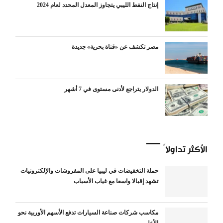
إنتاج النفط الليبي يتجاوز المعدل المحدد لعام 2024
مصر تكشف عن «قناة بحرية» جديدة
الدولار يتراجع لأدنى مستوى في 7 أشهر
الأكثر تداولاً
حملة التخفيضات في ليبيا على المفروشات والإلكترونيات
تشهد إقبالا واسعا مع غياب الأسباب
مكاسب شركات صناعة السيارات تدفع الأسهم الأوربية نحو