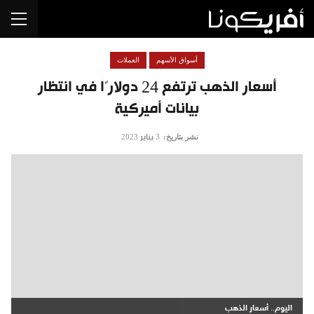
أسواق الأسهم
العملات
أسعار الذهب ترتفع 24 دولارًا في انتظار
بيانات أميركية
نشر بتاريخ:
3 يناير 2023
اليوم.. أسعار الذهب