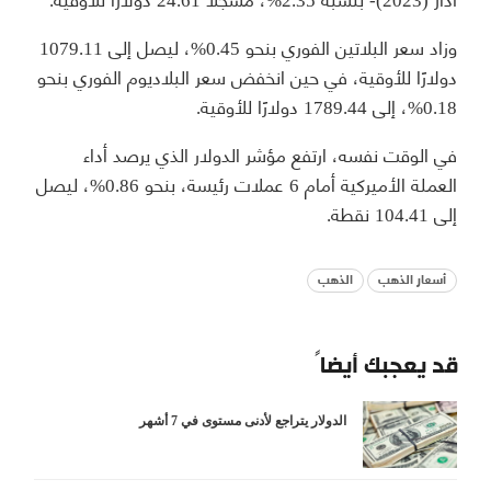
وزاد سعر البلاتين الفوري بنحو 0.45%، ليصل إلى 1079.11
دولارًا للأوقية، في حين انخفض سعر البلاديوم الفوري بنحو
0.18%، إلى 1789.44 دولارًا للأوقية.
في الوقت نفسه، ارتفع مؤشر الدولار الذي يرصد أداء
العملة الأميركية أمام 6 عملات رئيسة، بنحو 0.86%، ليصل
إلى 104.41 نقطة.
أسعار الذهب
الذهب
قد يعجبك أيضاً
الدولار يتراجع لأدنى مستوى في 7 أشهر