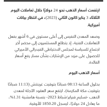
ارتفعت أسعار الذهب نحو 24 دولارًا خلال تعاملات اليوم
الثلاثاء 3 يناير/كانون الثاني (2023)، في انتظار بيانات
أميركية.
وصعد المعدن النفيس إلى أعلى مستوى في 6 أشهر بفعل
التعاملات الفنية، إذ يتطلع المستثمرون إلى محضر آخر
اجتماع للسياسة لمجلس الاحتياطي الفيدرالي الأميركي
للحصول على مزيد من الإشارات بشأن مسار رفع أسعار
الفائدة.
أسعار الذهب اليوم
بحلول الساعة 08:13 صباحًا بتوقيت غرينتش (11:13 صباحًا
بتوقيت مكة المكرمة)، ارتفع سعر العقود الآجلة لمعدن
الذهب -تسليم فبراير/شباط 2023- بنسبة هامشية 1.31%،
ما يعادل 24 دولارًا، ليسجل 1850.20 للأوقية.