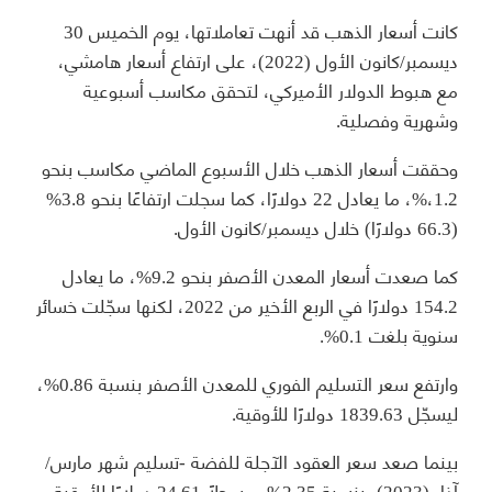
كانت أسعار الذهب قد أنهت تعاملاتها، يوم الخميس 30
ديسمبر/كانون الأول (2022)، على ارتفاع أسعار هامشي،
مع هبوط الدولار الأميركي، لتحقق مكاسب أسبوعية
وشهرية وفصلية.
وحققت أسعار الذهب خلال الأسبوع الماضي مكاسب بنحو
1.2،%، ما يعادل 22 دولارًا، كما سجلت ارتفاعًا بنحو 3.8%
(66.3 دولارًا) خلال ديسمبر/كانون الأول.
كما صعدت أسعار المعدن الأصفر بنحو 9.2%، ما يعادل
154.2 دولارًا في الربع الأخير من 2022، لكنها سجّلت خسائر
سنوية بلغت 0.1%.
وارتفع سعر التسليم الفوري للمعدن الأصفر بنسبة 0.86%،
ليسجّل 1839.63 دولارًا للأوقية.
بينما صعد سعر العقود الآجلة للفضة -تسليم شهر مارس/
آذار (2023)- بنسبة 2.35%، مسجلًا 24.61 دولارًا للأوقية.