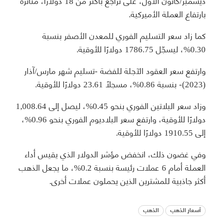
ديسمبر/كانون الأول، على تراجع بأكثر من 18 دولارًا، متأثرةً
بارتفاع العملة الأميركية.
كما زاد سعر التسليم الفوري للمعدن الأصفر بنسبة
0.30%، ليسجّل 1786.75 دولارًا للأوقية.
وارتفع سعر العقود الآجلة للفضة -تسليم شهر مارس/آذار
(2023)- بنسبة 0.86%، مسجلًا 23.61 دولارًا للأوقية.
وزاد سعر البلاتين الفوري بنحو 0.45%، ليصل إلى 1,008.64
دولارًا للأوقية، وارتفع سعر البلاديوم الفوري بنحو 0.96%،
إلى 1910.55 دولارًا للأوقية.
وفي غضون ذلك، انخفض مؤشر الدولار الذي يقيس أداء
العملة أمام 6 عملات رئيسة بنسبة 0.2%، ما يجعل الذهب
أكثر جاذبية للمشترين الذين يحملون عملات أخرى.
أسعار الذهب
الذهب