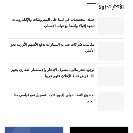
الأكثر تداولاً
حملة التخفيضات في ليبيا على المفروشات والإلكترونيات
تشهد إقبالا واسعا مع غياب الأسباب
مكاسب شركات صناعة السيارات تدفع الأسهم الأوربية نحو
الأعلى
لوجود عجز مالي.. مصرف الإدخار والإستثمار العقاري يجهز
100 قرض فقط للإعلان عنهم قريبا
صندوق النقد الدولي: إثيوبيا تتجه لتسجيل نمو قياسي هذا
العام