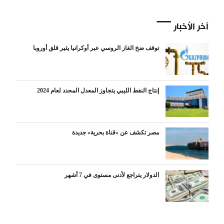
آخر الأخبار
توقف ضخ الغاز الروسي عبر أوكرانيا يثير قلق أوروبا
إنتاج النفط الليبي يتجاوز المعدل المحدد لعام 2024
مصر تكشف عن «قناة بحرية» جديدة
الدولار يتراجع لأدنى مستوى في 7 أشهر