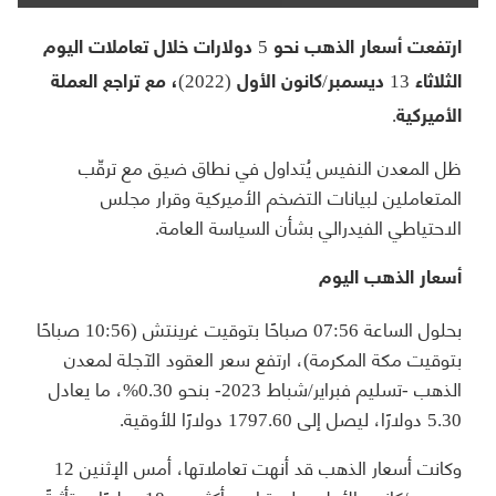
ارتفعت أسعار الذهب نحو 5 دولارات خلال تعاملات اليوم
الثلاثاء 13 ديسمبر/كانون الأول (2022)، مع تراجع العملة
الأميركية.
ظل المعدن النفيس يُتداول في نطاق ضيق مع ترقّب
المتعاملين لبيانات التضخم الأميركية وقرار مجلس
الاحتياطي الفيدرالي بشأن السياسة العامة.
أسعار الذهب اليوم
بحلول الساعة 07:56 صباحًا بتوقيت غرينتش (10:56 صباحًا
بتوقيت مكة المكرمة)، ارتفع سعر العقود الآجلة لمعدن
الذهب -تسليم فبراير/شباط 2023- بنحو 0.30%، ما يعادل
5.30 دولارًا، ليصل إلى 1797.60 دولارًا للأوقية.
وكانت أسعار الذهب قد أنهت تعاملاتها، أمس الإثنين 12