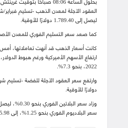
ليصل إلى 1.789.40 دولارًا للأوقية.
كما صعد سعر التسليم الفوري للمعدن الأصفر بنسبة 0.50%، ليسجّل 1777.40 د
ارتفاع الأسهم الأميركية ورغم هبوط الدولا
2022، بنحو 7.3%.
دولارًا للأوقية.
سعر البلاديوم الفوري بنحو 1.25%، إلى 1905.98 دولارًا للأوقية.