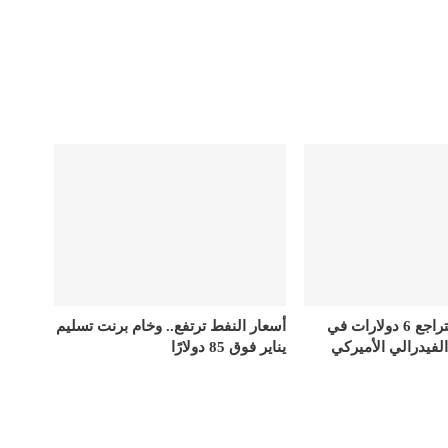
أسعار الذهب تتراجع 6 دولارات في
أسعار النفط ترتفع.. وخام برنت تسليم
الفيدرالي الأميركي
يناير فوق 85 دولارًا