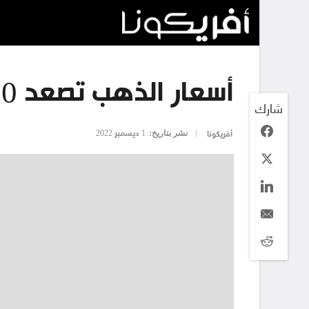
أسعار الذهب تصعد 30 دولارًا
شارك
نشر بتاريخ:
1 ديسمبر 2022
أفريكونا