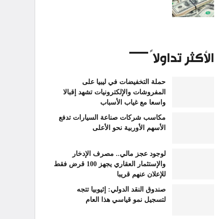
الأكثر تداولاً
حملة التخفيضات في ليبيا على
المفروشات والإلكترونيات تشهد إقبالا
واسعا مع غياب الأسباب
مكاسب شركات صناعة السيارات تدفع
الأسهم الأوربية نحو الأعلى
لوجود عجز مالي.. مصرف الإدخار
والإستثمار العقاري يجهز 100 قرض فقط
للإعلان عنهم قريبا
صندوق النقد الدولي: إثيوبيا تتجه
لتسجيل نمو قياسي هذا العام