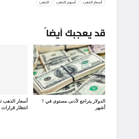
أسعار الذهب
أسهم الذهب
الذهب
قد يعجبك أيضاً
الدولار يتراجع لأدنى مستوى في 7
أشهر
انتظار قرارات 