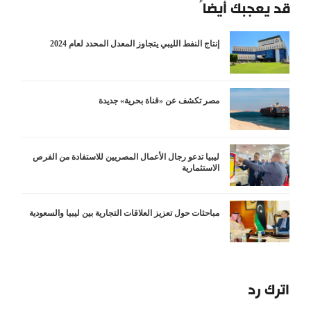
قد يعجبك أيضاً
إنتاج النفط الليبي يتجاوز المعدل المحدد لعام 2024
مصر تكشف عن «قناة بحرية» جديدة
ليبيا تدعو رجال الأعمال المصريين للاستفادة من الفرص
الاستثمارية
مباحثات حول تعزيز العلاقات التجارية بين ليبيا والسعودية
اترك رد