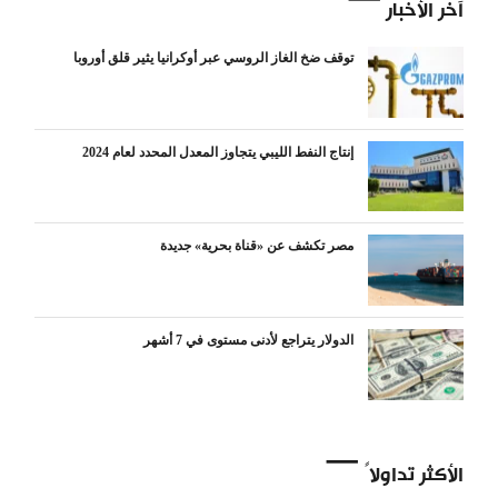
آخر الأخبار
توقف ضخ الغاز الروسي عبر أوكرانيا يثير قلق أوروبا
إنتاج النفط الليبي يتجاوز المعدل المحدد لعام 2024
مصر تكشف عن «قناة بحرية» جديدة
الدولار يتراجع لأدنى مستوى في 7 أشهر
الأكثر تداولاً