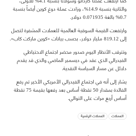
كما ارتفعت عملتا كاردانو وسولانا بنسبة 4.1% للأولى،
والثانية بنسبة 14.9%، وزادت عملة دوغ كوين أيضاً بنسبة
0.7% بالغة 0.071935 دولار.
وارتفعت القيمة السوقية العالمية للعملات المشفرة لتصل
إلى 819.12 مليار دولار، بحسب بيانات «كوين ماركت كاب».
وتترقب الأنظار اليوم صدور محضر اجتماع الاحتياطي
الفيدرالي الذي عقد في ديسمبر الماضي والذي قد يقدم
دلائل عن مسار السياسة النقدية.
يشار إلى أنه في اجتماع الفيدرالي الأمريكي الأخير تم رفع
الفائدة بمقدار 50 نقطة أساس بعد رفعها بقيمة 75 نقطة
أساس أربع مرات على التوالي.
العملات
العملات الرقمية