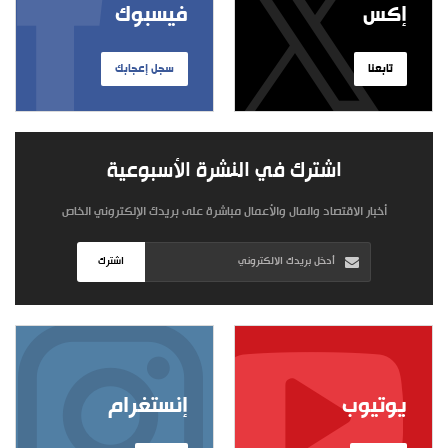
إكس
فيسبوك
تابعنا
سجل إعجابك
اشترك في النشرة الأسبوعية
أخبار الاقتصاد والمال والأعمال مباشرة على بريدك الإلكتروني الخاص
اشترك
يوتيوب
إنستغرام