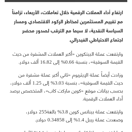
ارتفاع أداء العملات الرقمية خلال تعاملات، الأربعاء، تزامناً
مع تقييم المستثمرين لمخاطر الركود الاقتصادي ومسار
السياسة النقدية، لا سيما مع الترقب لصدور محضر
اجتماع الاحتياطي الفيدرالي.
وارتفعت عملة البيتكوين «أكبر العملات المشفرة من حيث
القيمة السوقية»، بنسبة 0.66% إلى 16.82 ألف دولار.
وزادت أيضاً عملة الإيثريوم «ثاني أكبر عملة مشفرة من
حيث القيمة السوقية»، بنسبة 3.03% إلى 1.25 ألف دولار،
بحسب بيانات موقع «كوين ماركت كاب»، المتخصص برصد
أداء العملات الرقمية.
وارتفعت عملة بينانس كوين 3.8% بالغة255 دولار،
وصعدت عملة ريبل 1.4% إلى 0.34858 دولار.