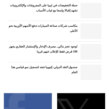
حملة التخفيضات في ليبيا على المفروشات والإلكترونيات
تشهد إقبالا واسعا مع غياب الأسباب
مكاسب شركات صناعة السيارات تدفع الأسهم الأوربية نحو
الأعلى
لوجود عجز مالي.. مصرف الإدخار والإستثمار العقاري يجهز
100 قرض فقط للإعلان عنهم قريبا
صندوق النقد الدولي: إثيوبيا تتجه لتسجيل نمو قياسي هذا
العام