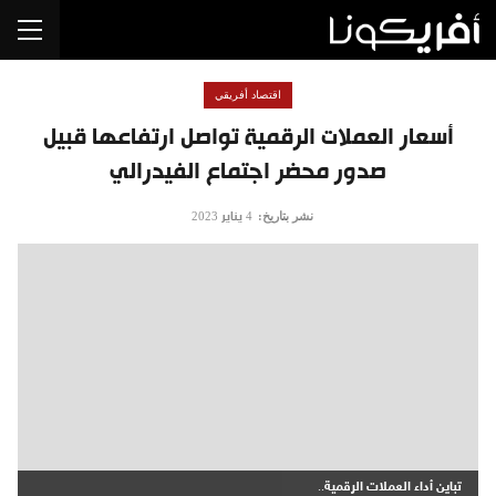
اقتصاد أفريقي
أسعار العملات الرقمية تواصل ارتفاعها قبيل
صدور محضر اجتماع الفيدرالي
نشر بتاريخ:
4 يناير 2023
تباين أداء العملات الرقمية..