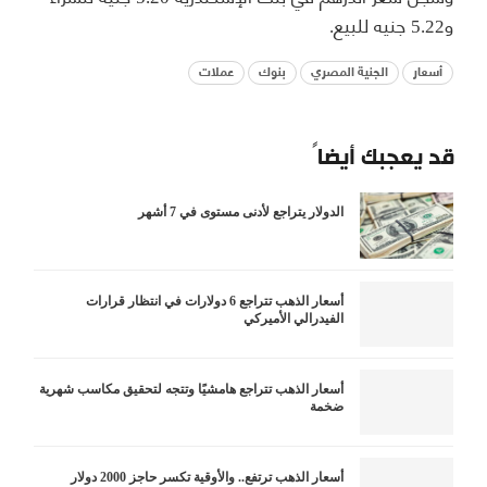
و5.22 جنيه للبيع.
أسعار
الجنية المصري
بنوك
عملات
قد يعجبك أيضاً
الدولار يتراجع لأدنى مستوى في 7 أشهر
أسعار الذهب تتراجع 6 دولارات في انتظار قرارات
الفيدرالي الأميركي
أسعار الذهب تتراجع هامشيًا وتتجه لتحقيق مكاسب شهرية
ضخمة
أسعار الذهب ترتفع.. والأوقية تكسر حاجز 2000 دولار