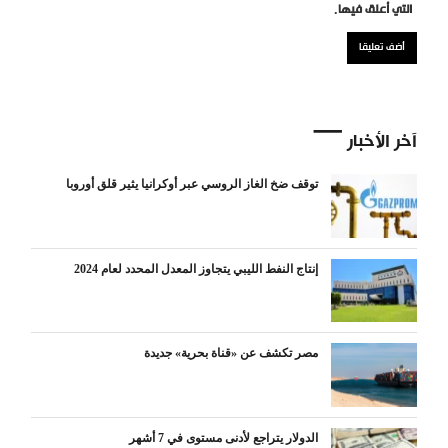
التي أعلق فيها.
آخر الأخبار
توقف ضخ الغاز الروسي عبر أوكرانيا يثير قلق أوروبا
إنتاج النفط الليبي يتجاوز المعدل المحدد لعام 2024
مصر تكشف عن «قناة بحرية» جديدة
الدولار يتراجع لأدنى مستوى في 7 أشهر