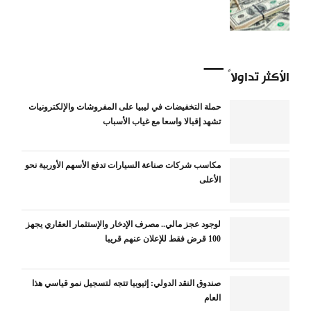
الأكثر تداولاً
حملة التخفيضات في ليبيا على المفروشات والإلكترونيات
تشهد إقبالا واسعا مع غياب الأسباب
مكاسب شركات صناعة السيارات تدفع الأسهم الأوربية نحو
الأعلى
لوجود عجز مالي.. مصرف الإدخار والإستثمار العقاري يجهز
100 قرض فقط للإعلان عنهم قريبا
صندوق النقد الدولي: إثيوبيا تتجه لتسجيل نمو قياسي هذا
العام