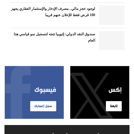
لوجود عجز مالي.. مصرف الإدخار والإستثمار العقاري يجهز
100 قرض فقط للإعلان عنهم قريبا
صندوق النقد الدولي: إثيوبيا تتجه لتسجيل نمو قياسي هذا
العام
إكس
فيسبوك
تابعنا
سجل إعجابك