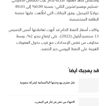
-تسليم نوفمبر/تشرين الثاني- بنسبة 0.09% إلى 89.03
دولارًا للبرميل، وفق البيانات التي اطّلعت عليها منصة
الطاقة المتخصصة.
وكانت أسعار النفط الخام قد أنهت تعاملاتها أمس الخميس
13 سبتمبر/أيلول (2022)، على ارتفاع بنحو 2%، وسط
مخاوف من نقص الإمدادات مع قرب دخول العقوبات
الغربية على النفط الروسي حيز التنفيذ.
قد يعجبك أيضاً
شل تعتزم بيع وحدتها الباكستانية لشركة سعودية
الانتهاء من حفر بئر غاز في المغرب