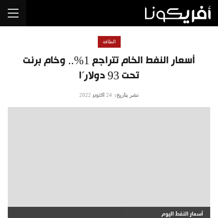
الطاقة
أسعار النفط الخام تتراجع 1%.. وخام برنت
تحت 93 دولارًا
نشر بتاريخ:
24 أكتوبر 2022
أسعار النفط اليوم