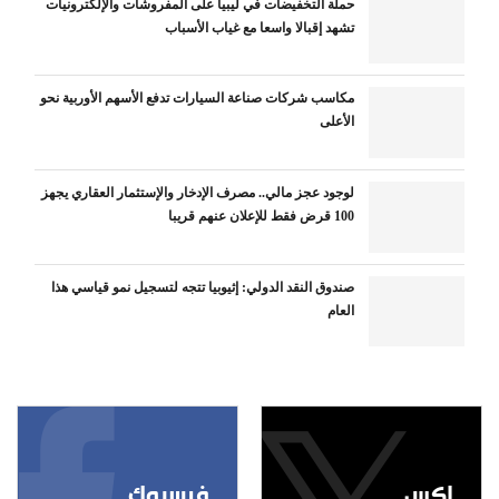
حملة التخفيضات في ليبيا على المفروشات والإلكترونيات
تشهد إقبالا واسعا مع غياب الأسباب
مكاسب شركات صناعة السيارات تدفع الأسهم الأوربية نحو
الأعلى
لوجود عجز مالي.. مصرف الإدخار والإستثمار العقاري يجهز
100 قرض فقط للإعلان عنهم قريبا
صندوق النقد الدولي: إثيوبيا تتجه لتسجيل نمو قياسي هذا
العام
إكس
فيسبوك