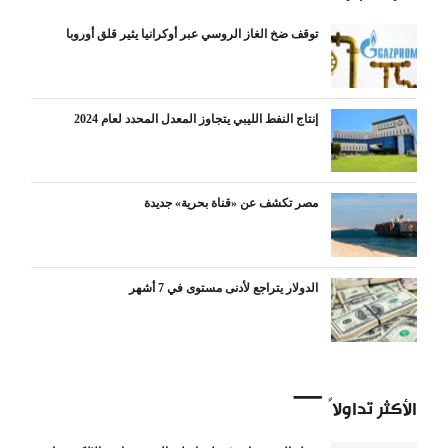
توقف ضخ الغاز الروسي عبر أوكرانيا يثير قلق أوروبا
إنتاج النفط الليبي يتجاوز المعدل المحدد لعام 2024
مصر تكشف عن «قناة بحرية» جديدة
الدولار يتراجع لأدنى مستوى في 7 أشهر
الأكثر تداولاً