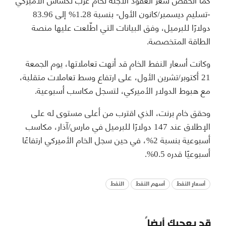
-تسليم ديسمبر/كانون الأول- بنسبة 1.28% إلى 83.96
دولارًا للبرميل، وفق البيانات التي اطّلعت عليها منصة
الطاقة المتخصصة.
وكانت أسعار النفط الخام قد أنهت تعاملاتها، يوم الجمعة
21 أكتوبر/تشرين الأول، على ارتفاع وسط تعاملات متقلبة،
مع هبوط الدولار الأميركي، لتسجل مكاسب أسبوعية.
وحقق خام برنت، الذي اقترب من أعلى مستوى له على
الإطلاق عند 147 دولارًا للبرميل في مارس/آذار، مكاسب
أسبوعية بنسبة 2%، في حين سجل الخام الأميركي ارتفاعًا
أسبوعيًا قدره 0.5%.
أسعار النفط
أسهم النفط
النفط
قد يعجبك أيضاً