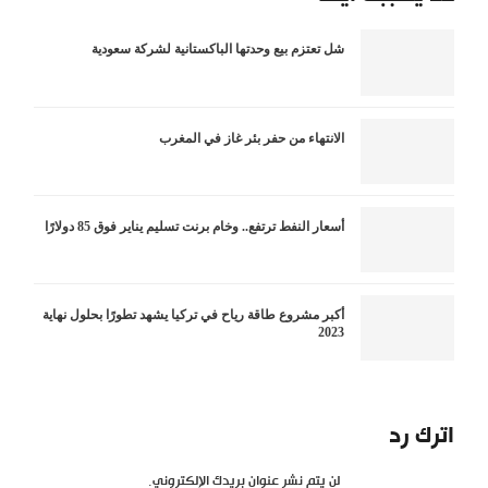
شل تعتزم بيع وحدتها الباكستانية لشركة سعودية
الانتهاء من حفر بئر غاز في المغرب
أسعار النفط ترتفع.. وخام برنت تسليم يناير فوق 85 دولارًا
أكبر مشروع طاقة رياح في تركيا يشهد تطورًا بحلول نهاية
2023
اترك رد
لن يتم نشر عنوان بريدك الإلكتروني.