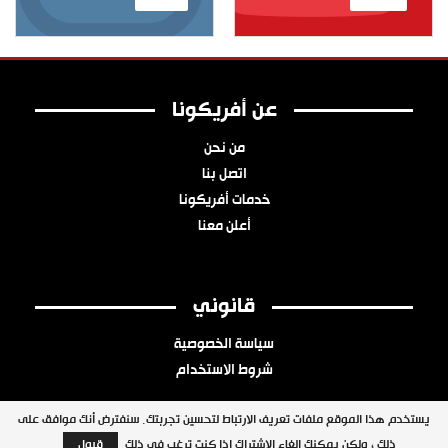
عن أفريكونا
من نحن
اتصل بنا
خدمات أفريكونا
أعلن معنا
قانوني
سياسة الخصوصية
شروط الاستخدام
يستخدم هذا الموقع ملفات تعريف الارتباط لتحسين تجربتك. سنفترض أنك موافق على
ذلك ، ولكن يمكنك إلغاء الاشتراك إذا كنت ترغب في ذلك.
قبول
جميع الحقوق محفوظة © 2026 شبكة أفريكونا