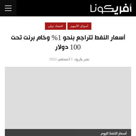
أسواق الأسهم
اقتصاد دولي
أسعار النفط تتراجع بنحو 1% وخام برنت تحت
100 دولار
نشر بتاريخ:
3 أغسطس 2022
أسعار النفط اليوم