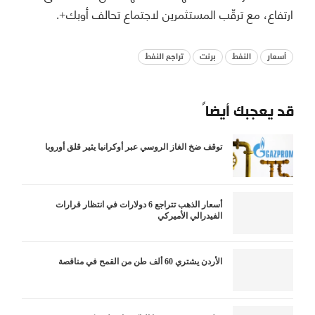
ارتفاع، مع ترقّب المستثمرين لاجتماع تحالف أوبك+.
أسعار
النفط
برنت
تراجع النفط
قد يعجبك أيضاً
توقف ضخ الغاز الروسي عبر أوكرانيا يثير قلق أوروبا
أسعار الذهب تتراجع 6 دولارات في انتظار قرارات
الفيدرالي الأميركي
الأردن يشتري 60 ألف طن من القمح في مناقصة