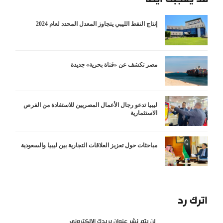
إنتاج النفط الليبي يتجاوز المعدل المحدد لعام 2024
مصر تكشف عن «قناة بحرية» جديدة
ليبيا تدعو رجال الأعمال المصريين للاستفادة من الفرص
الاستثمارية
مباحثات حول تعزيز العلاقات التجارية بين ليبيا والسعودية
اترك رد
لن يتم نشر عنوان بريدك الإلكتروني.