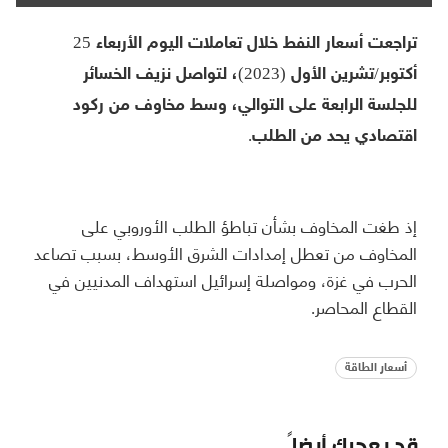
تراجعت أسعار النفط خلال تعاملات اليوم الأربعاء 25
أكتوبر/تشرين الأول (2023)، لتواصل نزيف الخسائر
للجلسة الرابعة على التوالي، وسط مخاوف من ركود
اقتصادي يحد من الطلب.
إذ طغت المخاوف بشأن تباطؤ الطلب الأوروبي على
المخاوف من تعطل إمدادات الشرق الأوسط، بسبب تصاعد
الحرب في غزة، ومواصلة إسرائيل استهداف المدنيين في
القطاع المحاصر.
أسعار الطاقة
قد يعجبك أيضاً