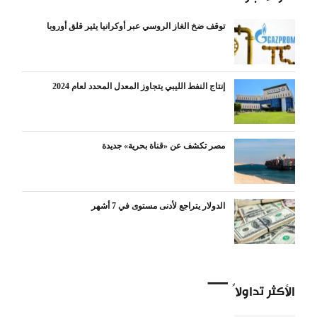
توقف ضخ الغاز الروسي عبر أوكرانيا يثير قلق أوروبا
إنتاج النفط الليبي يتجاوز المعدل المحدد لعام 2024
مصر تكشف عن «قناة بحرية» جديدة
الدولار يتراجع لأدنى مستوى في 7 أشهر
الأكثر تداولاً