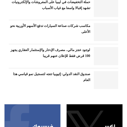
حملة التخفيضات في ليبيا على المفروشات والإلكترونيات
تشهد إقبالا واسعا مع غياب الأسباب
مكاسب شركات صناعة السيارات تدفع الأسهم الأوربية نحو
الأعلى
لوجود عجز مالي.. مصرف الإدخار والإستثمار العقاري يجهز
100 قرض فقط للإعلان عنهم قريبا
صندوق النقد الدولي: إثيوبيا تتجه لتسجيل نمو قياسي هذا
العام