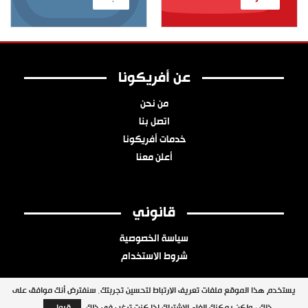
عن أفريكونا
من نحن
اتصل بنا
خدمات أفريكونا
أعلن معنا
قانوني
سياسة الخصوصية
شروط الاستخدام
يستخدم هذا الموقع ملفات تعريف الارتباط لتحسين تجربتك. سنفترض أنك موافق على