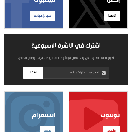
إكس
فيسبوك
تابعنا
سجل إعجابك
اشترك في النشرة الأسبوعية
أخبار الاقتصاد والمال والأعمال مباشرة على بريدك الإلكتروني الخاص
اشترك
يوتيوب
إنستغرام
اشترك
تابعنا