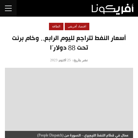
اقتصاد أفريقي
الطاقة
أسعار النفط تتراجع لليوم الرابع.. وخام برنت
تحت 88 دولارًا
نشر بتاريخ:
25 أكتوبر 2023
عمال في قطاع النفط النيجيري - الصورة من (People Dispatch)