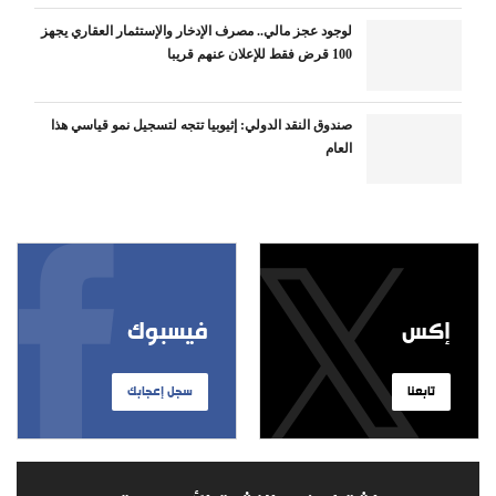
لوجود عجز مالي.. مصرف الإدخار والإستثمار العقاري يجهز
100 قرض فقط للإعلان عنهم قريبا
صندوق النقد الدولي: إثيوبيا تتجه لتسجيل نمو قياسي هذا
العام
إكس
فيسبوك
تابعنا
سجل إعجابك