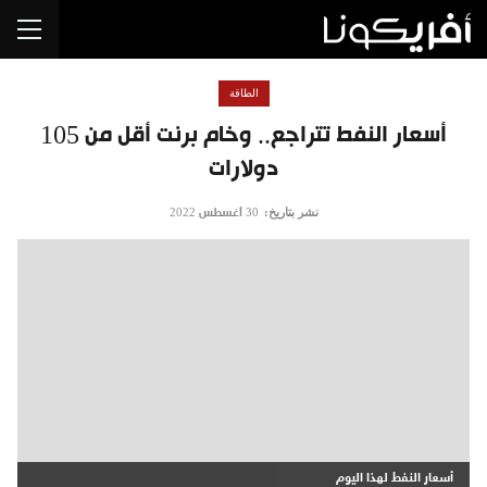
الطاقة
أسعار النفط تتراجع.. وخام برنت أقل من 105
دولارات
نشر بتاريخ:
30 أغسطس 2022
أسعار النفط لهذا اليوم