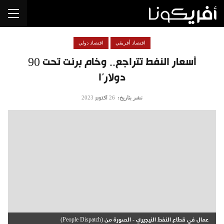
اقتصاد أفريقي
اقتصاد دولي
أسعار النفط تتراجع.. وخام برنت تحت 90
دولارًا
نشر بتاريخ:
26 أكتوبر 2023
عمال في قطاع النفط النيجيري - الصورة من (People Dispatch)