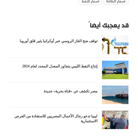
أسعار الطاقة
أسعار النفط
قد يعجبك أيضاً
توقف ضخ الغاز الروسي عبر أوكرانيا يثير قلق أوروبا
إنتاج النفط الليبي يتجاوز المعدل المحدد لعام 2024
مصر تكشف عن «قناة بحرية» جديدة
ليبيا تدعو رجال الأعمال المصريين للاستفادة من الفرص
الاستثمارية