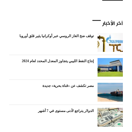
آخر الأخبار
توقف ضخ الغاز الروسي عبر أوكرانيا يثير قلق أوروبا
إنتاج النفط الليبي يتجاوز المعدل المحدد لعام 2024
مصر تكشف عن «قناة بحرية» جديدة
الدولار يتراجع لأدنى مستوى في 7 أشهر