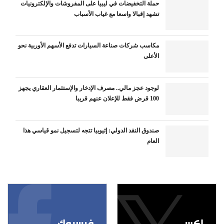
حملة التخفيضات في ليبيا على المفروشات والإلكترونيات
تشهد إقبالا واسعا مع غياب الأسباب
مكاسب شركات صناعة السيارات تدفع الأسهم الأوربية نحو
الأعلى
لوجود عجز مالي.. مصرف الإدخار والإستثمار العقاري يجهز
100 قرض فقط للإعلان عنهم قريبا
صندوق النقد الدولي: إثيوبيا تتجه لتسجيل نمو قياسي هذا
العام