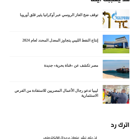
توقف ضخ الغاز الروسي عبر أوكرانيا يثير قلق أوروبا
إنتاج النفط الليبي يتجاوز المعدل المحدد لعام 2024
مصر تكشف عن «قناة بحرية» جديدة
ليبيا تدعو رجال الأعمال المصريين للاستفادة من الفرص
الاستثمارية
اترك رد
لن يتم نشر عنوان بريدك الإلكتروني.