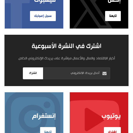
إكس
فيسبوك
تابعنا
سجل إعجابك
اشترك في النشرة الأسبوعية
أخبار الاقتصاد والمال والأعمال مباشرة على بريدك الإلكتروني الخاص
اشترك
يوتيوب
إنستغرام
اشترك
تابعنا