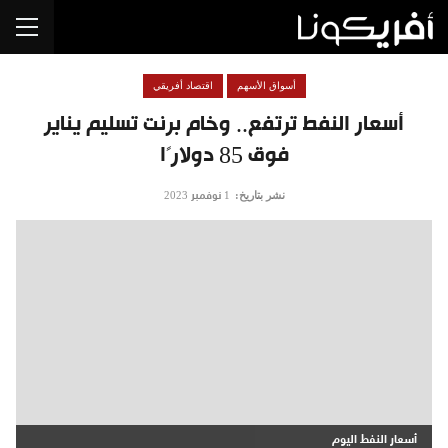
أسواق الأسهم
اقتصاد أفريقي
أسعار النفط ترتفع.. وخام برنت تسليم يناير
فوق 85 دولارًا
نشر بتاريخ:
1 نوفمبر 2023
أسعار النفط اليوم