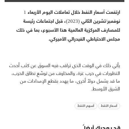
ارتفعت أسعار النفط خلال تعاملات اليوم الأربعاء 1
نوفمبر/تشرين الثاني (2023)، قبل اجتماعات رئيسة
للمصارف المركزية العالمية هذا الأسبوع، بما في ذلك
مجلس الاحتياطي الفيدرالي الأميركي.
يأتي ذلك في الوقت الذي تراقب فيه السوق عن كثب أحدث
التطورات في حرب غزة، والمخاوف من توسّع نطاق الحرب،
ما قد يشمل دولًا أخرى، ما يهدد بقطع الإمدادات من
الشرق الأوسط.
أسعار النفط
أسهم النفط
قد يعجبك أيضاً