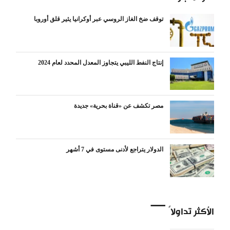
توقف ضخ الغاز الروسي عبر أوكرانيا يثير قلق أوروبا
إنتاج النفط الليبي يتجاوز المعدل المحدد لعام 2024
مصر تكشف عن «قناة بحرية» جديدة
الدولار يتراجع لأدنى مستوى في 7 أشهر
الأكثر تداولاً