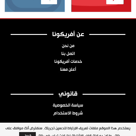
عن أفريكونا
من نحن
اتصل بنا
خدمات أفريكونا
أعلن معنا
قانوني
سياسة الخصوصية
شروط الاستخدام
يستخدم هذا الموقع ملفات تعريف الارتباط لتحسين تجربتك. سنفترض أنك موافق على