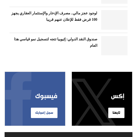
لوجود عجز مالي.. مصرف الإدخار والإستثمار العقاري يجهز
100 قرض فقط للإعلان عنهم قريبا
صندوق النقد الدولي: إثيوبيا تتجه لتسجيل نمو قياسي هذا
العام
إكس
فيسبوك
تابعنا
سجل إعجابك