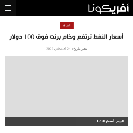
الطاقة
أسعار النفط ترتفع وخام برنت فوق 100 دولار
نشر بتاريخ:
24 أغسطس 2022
اليوم.. أسعار النفط