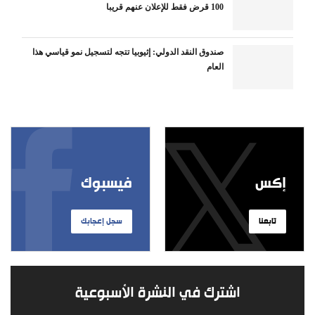
100 قرض فقط للإعلان عنهم قريبا
صندوق النقد الدولي: إثيوبيا تتجه لتسجيل نمو قياسي هذا
العام
إكس
فيسبوك
تابعنا
سجل إعجابك
اشترك في النشرة الأسبوعية