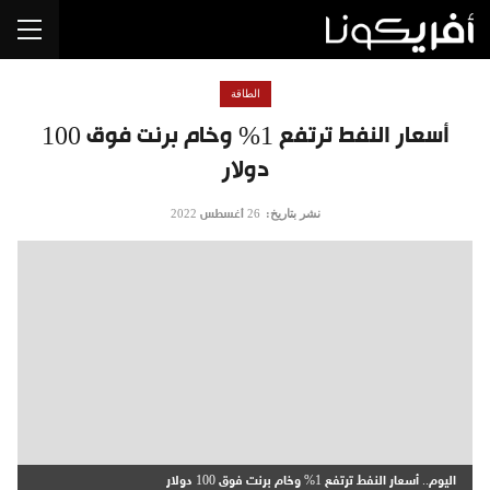
الطاقة
أسعار النفط ترتفع 1% وخام برنت فوق 100
دولار
نشر بتاريخ:
26 أغسطس 2022
اليوم.. أسعار النفط ترتفع 1% وخام برنت فوق 100 دولار