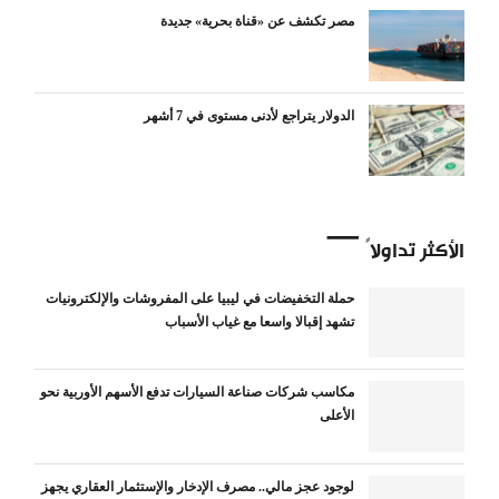
مصر تكشف عن «قناة بحرية» جديدة
الدولار يتراجع لأدنى مستوى في 7 أشهر
الأكثر تداولاً
حملة التخفيضات في ليبيا على المفروشات والإلكترونيات
تشهد إقبالا واسعا مع غياب الأسباب
مكاسب شركات صناعة السيارات تدفع الأسهم الأوربية نحو
الأعلى
لوجود عجز مالي.. مصرف الإدخار والإستثمار العقاري يجهز