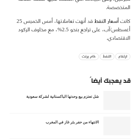
المتخصصة.
كانت
أسعار النفط
قد أنهت تعاملاتها، أمس الخميس 25
أغسطس/آب، على تراجع بنحو 2.5%، مع مخاوف الركود
الاقتصادي.
ارتفاع
النفط
خام برنت
قد يعجبك أيضاً
شل تعتزم بيع وحدتها الباكستانية لشركة سعودية
الانتهاء من حفر بئر غاز في المغرب