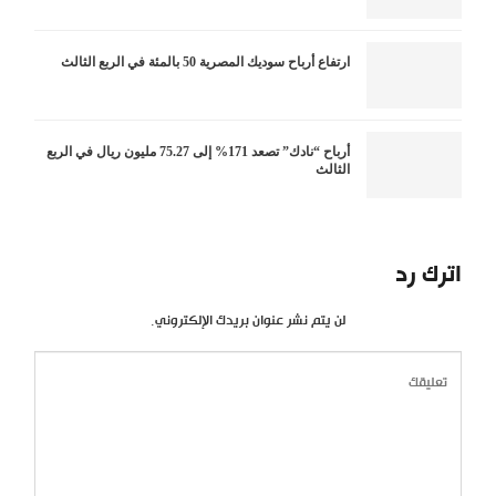
ارتفاع أرباح سوديك المصرية 50 بالمئة في الربع الثالث
أرباح “نادك” تصعد 171% إلى 75.27 مليون ريال في الربع
الثالث
اترك رد
لن يتم نشر عنوان بريدك الإلكتروني.