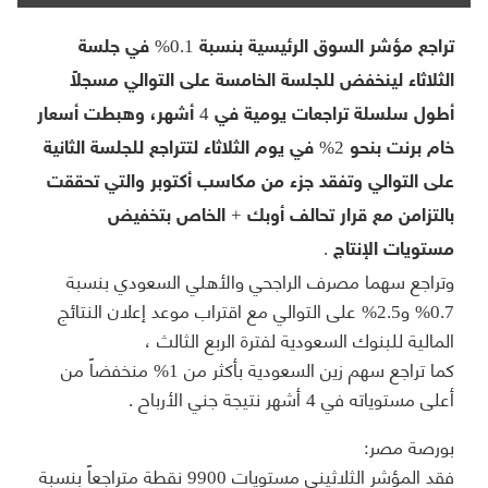
تراجع مؤشر السوق الرئيسية بنسبة 0.1% في جلسة
الثلاثاء لينخفض للجلسة الخامسة على التوالي مسجلاً
أطول سلسلة تراجعات يومية في 4 أشهر، وهبطت أسعار
خام برنت بنحو 2% في يوم الثلاثاء لتتراجع للجلسة الثانية
على التوالي وتفقد جزء من مكاسب أكتوبر والتي تحققت
بالتزامن مع قرار تحالف أوبك + الخاص بتخفيض
مستويات الإنتاج .
وتراجع سهما مصرف الراجحي والأهلي السعودي بنسبة
0.7% و2.5% على التوالي مع اقتراب موعد إعلان النتائج
المالية للبنوك السعودية لفترة الربع الثالث ،
كما تراجع سهم زين السعودية بأكثر من 1% منخفضاً من
أعلى مستوياته في 4 أشهر نتيجة جني الأرباح .
بورصة مصر:
فقد المؤشر الثلاثيني مستويات 9900 نقطة متراجعاً بنسبة