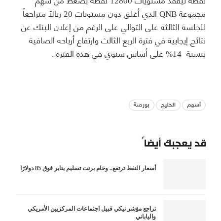
مجموعة QNB الذي أغلق دون مستويات 20 ريالاً متراجعاً
للجلسة الثالثة على التوالي على الرغم من إعلان البنك عن
نتائج إيجابية في فترة الربع الثالث وارتفاع أرباحه الصافية
بنسبة 14% على أساس سنوي في هذه الفترة .
أسهم
الخليج
بورصة
قد يعجبك أيضاً
أسعار النفط ترتفع.. وخام برنت تسليم يناير فوق 85 دولارًا
تراجع مؤشر نيكي قبيل اجتماعات المركزيين الأمريكي
والياباني