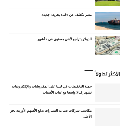
مصر تكشف عن «قناة بحرية» جديدة
الدولار يتراجع لأدنى مستوى في 7 أشهر
الأكثر تداولاً
حملة التخفيضات في ليبيا على المفروشات والإلكترونيات
تشهد إقبالا واسعا مع غياب الأسباب
مكاسب شركات صناعة السيارات تدفع الأسهم الأوربية نحو
الأعلى