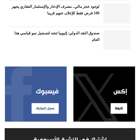
لوجود عجز مالي.. مصرف الإدخار والإستثمار العقاري يجهز
100 قرض فقط للإعلان عنهم قريبا
صندوق النقد الدولي: إثيوبيا تتجه لتسجيل نمو قياسي هذا
العام
إكس
فيسبوك
تابعنا
سجل إعجابك