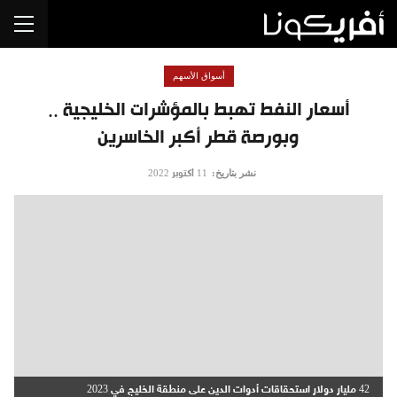
أسواق الأسهم
أسعار النفط تهبط بالمؤشرات الخليجية ..
وبورصة قطر أكبر الخاسرين
نشر بتاريخ:
11 أكتوبر 2022
42 مليار دولار استحقاقات أدوات الدين على منطقة الخليج في 2023