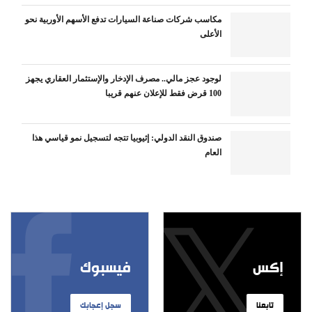
مكاسب شركات صناعة السيارات تدفع الأسهم الأوربية نحو
الأعلى
لوجود عجز مالي.. مصرف الإدخار والإستثمار العقاري يجهز
100 قرض فقط للإعلان عنهم قريبا
صندوق النقد الدولي: إثيوبيا تتجه لتسجيل نمو قياسي هذا
العام
إكس
فيسبوك
تابعنا
سجل إعجابك