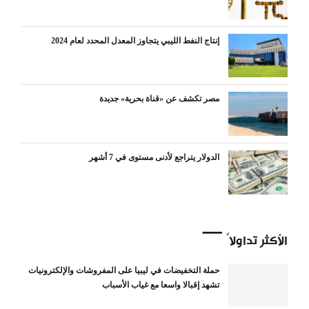
إنتاج النفط الليبي يتجاوز المعدل المحدد لعام 2024
مصر تكشف عن «قناة بحرية» جديدة
الدولار يتراجع لأدنى مستوى في 7 أشهر
الأكثر تداولاً
حملة التخفيضات في ليبيا على المفروشات والإلكترونيات
تشهد إقبالا واسعا مع غياب الأسباب