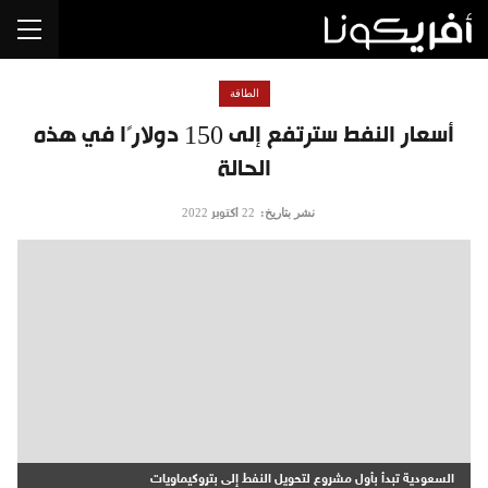
الطاقة
أسعار النفط سترتفع إلى 150 دولارًا في هذه
الحالة
نشر بتاريخ:
22 أكتوبر 2022
السعودية تبدأ بأول مشروع لتحويل النفط إلى بتروكيماويات