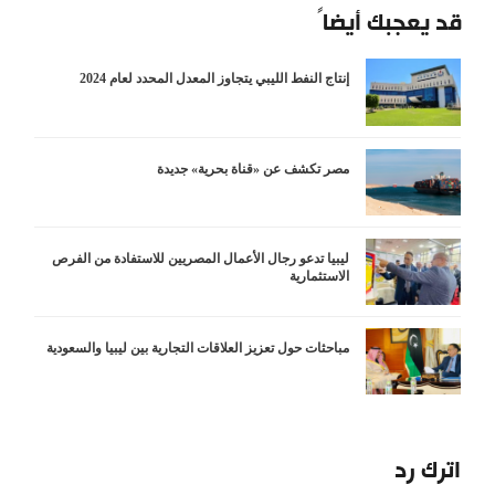
قد يعجبك أيضاً
إنتاج النفط الليبي يتجاوز المعدل المحدد لعام 2024
مصر تكشف عن «قناة بحرية» جديدة
ليبيا تدعو رجال الأعمال المصريين للاستفادة من الفرص
الاستثمارية
مباحثات حول تعزيز العلاقات التجارية بين ليبيا والسعودية
اترك رد