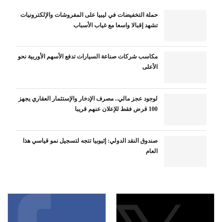
حملة التخفيضات في ليبيا على المفروشات والإلكترونيات
تشهد إقبالا واسعا مع غياب الأسباب
مكاسب شركات صناعة السيارات تدفع الأسهم الأوربية نحو
الأعلى
لوجود عجز مالي.. مصرف الإدخار والإستثمار العقاري يجهز
100 قرض فقط للإعلان عنهم قريبا
صندوق النقد الدولي: إثيوبيا تتجه لتسجيل نمو قياسي هذا
العام