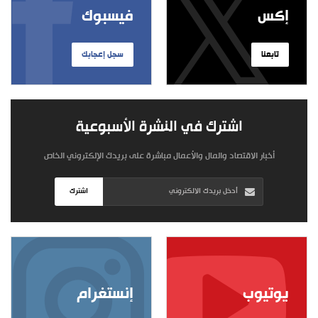
إكس
فيسبوك
تابعنا
سجل إعجابك
اشترك في النشرة الأسبوعية
أخبار الاقتصاد والمال والأعمال مباشرة على بريدك الإلكتروني الخاص
اشترك
يوتيوب
إنستغرام