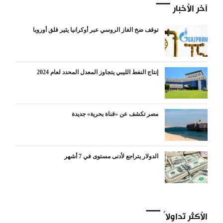
آخر الأخبار
توقف ضخ الغاز الروسي عبر أوكرانيا يثير قلق أوروبا
إنتاج النفط الليبي يتجاوز المعدل المحدد لعام 2024
مصر تكشف عن «قناة بحرية» جديدة
الدولار يتراجع لأدنى مستوى في 7 أشهر
الأكثر تداولاً