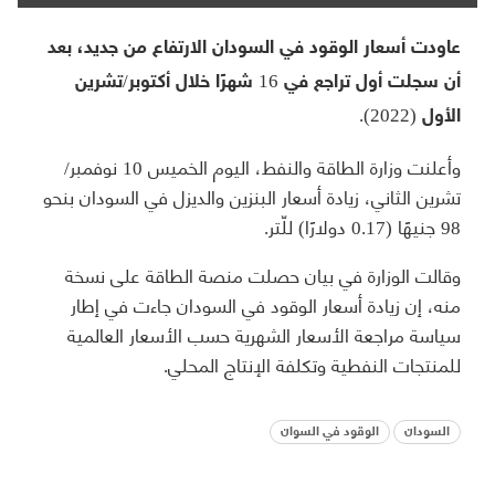
عاودت أسعار الوقود في السودان الارتفاع من جديد، بعد
أن سجلت أول تراجع في 16 شهرًا خلال أكتوبر/تشرين
الأول (2022).
وأعلنت وزارة الطاقة والنفط، اليوم الخميس 10 نوفمبر/
تشرين الثاني، زيادة أسعار البنزين والديزل في السودان بنحو
98 جنيهًا (0.17 دولارًا) للّتر.
وقالت الوزارة في بيان حصلت منصة الطاقة على نسخة
منه، إن زيادة أسعار الوقود في السودان جاءت في إطار
سياسة مراجعة الأسعار الشهرية حسب الأسعار العالمية
للمنتجات النفطية وتكلفة الإنتاج المحلي.
السودان
الوقود في السوان