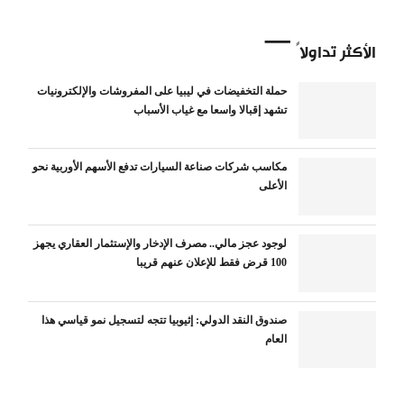
الأكثر تداولاً
حملة التخفيضات في ليبيا على المفروشات والإلكترونيات
تشهد إقبالا واسعا مع غياب الأسباب
مكاسب شركات صناعة السيارات تدفع الأسهم الأوربية نحو
الأعلى
لوجود عجز مالي.. مصرف الإدخار والإستثمار العقاري يجهز
100 قرض فقط للإعلان عنهم قريبا
صندوق النقد الدولي: إثيوبيا تتجه لتسجيل نمو قياسي هذا
العام