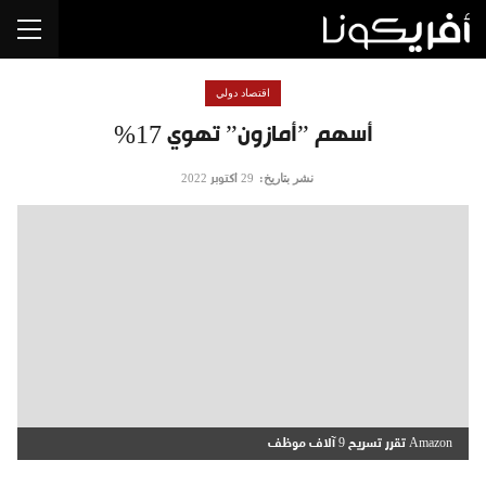
اقتصاد دولي
أسهم ”أمازون” تهوي 17%
نشر بتاريخ:
29 أكتوبر 2022
Amazon تقرر تسريح 9 آلاف موظف