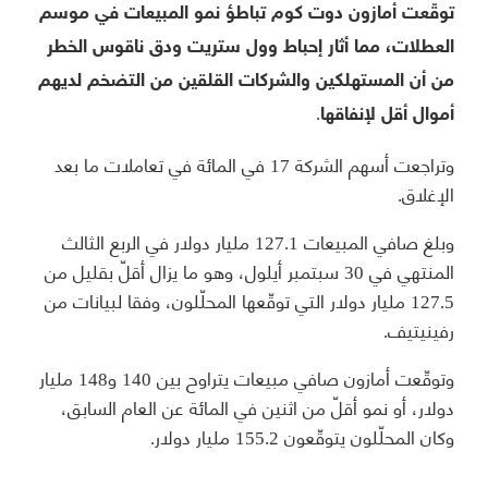
توقّعت أمازون دوت كوم تباطؤ نمو المبيعات في موسم
العطلات، مما أثار إحباط وول ستريت ودق ناقوس الخطر
من أن المستهلكين والشركات القلقين من التضخم لديهم
أموال أقل لإنفاقها.
وتراجعت أسهم الشركة 17 في المائة في تعاملات ما بعد
الإغلاق.
وبلغ صافي المبيعات 127.1 مليار دولار في الربع الثالث
المنتهي في 30 سبتمبر أيلول، وهو ما يزال أقلّ بقليل من
127.5 مليار دولار التي توقّعها المحلّلون، وفقا لبيانات من
رفينيتيف.
وتوقّعت أمازون صافي مبيعات يتراوح بين 140 و148 مليار
دولار، أو نمو أقلّ من اثنين في المائة عن العام السابق،
وكان المحلّلون يتوقّعون 155.2 مليار دولار.