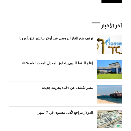
آخر الأخبار
توقف ضخ الغاز الروسي عبر أوكرانيا يثير قلق أوروبا
إنتاج النفط الليبي يتجاوز المعدل المحدد لعام 2024
مصر تكشف عن «قناة بحرية» جديدة
الدولار يتراجع لأدنى مستوى في 7 أشهر