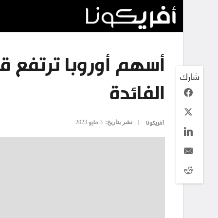
أسهم أوروبا ترتفع قب
شارك
الفائدة
نشر بتاريخ:
3 مايو 2023
أفريكونا