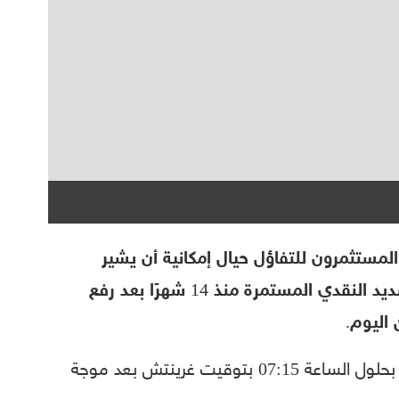
 المستثمرون للتفاؤل حيال إمكانية أن يشير
الفدرالي الأميركي إلى توقف في دورة التشديد النقدي المستمرة منذ 14 شهرًا بعد رفع
 اليوم.
وصعد المؤشر ستوكس 600 الأوروبي 0.2% بحلول الساعة 07:15 بتوقيت غرينتش بعد موجة