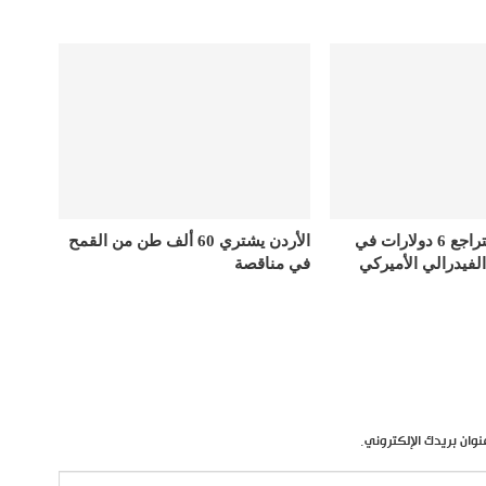
أسعار الذهب تتراجع 6 دولارات في
الأردن يشتري 60 ألف طن من القمح
الفيدرالي الأميركي
في مناقصة
نوان بريدك الإلكتروني.