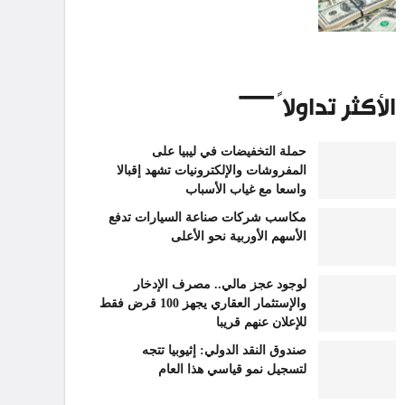
الأكثر تداولاً
حملة التخفيضات في ليبيا على
المفروشات والإلكترونيات تشهد إقبالا
واسعا مع غياب الأسباب
مكاسب شركات صناعة السيارات تدفع
الأسهم الأوربية نحو الأعلى
لوجود عجز مالي.. مصرف الإدخار
والإستثمار العقاري يجهز 100 قرض فقط
للإعلان عنهم قريبا
صندوق النقد الدولي: إثيوبيا تتجه
لتسجيل نمو قياسي هذا العام