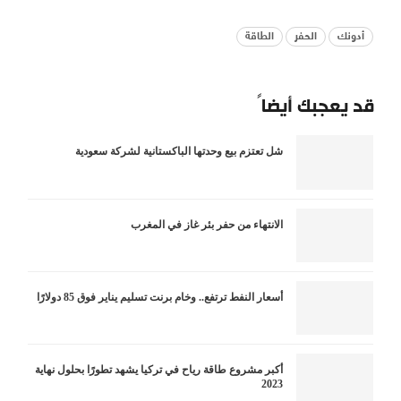
أدونك
الحفر
الطاقة
قد يعجبك أيضاً
شل تعتزم بيع وحدتها الباكستانية لشركة سعودية
الانتهاء من حفر بئر غاز في المغرب
أسعار النفط ترتفع.. وخام برنت تسليم يناير فوق 85 دولارًا
أكبر مشروع طاقة رياح في تركيا يشهد تطورًا بحلول نهاية
2023