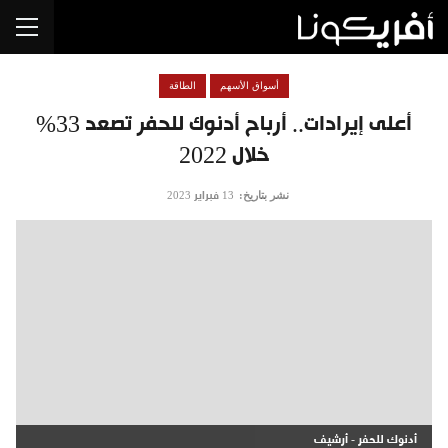
أسواق الأسهم
الطاقة
أعلى إيرادات.. أرباح أدنوك للحفر تصعد 33%
خلال 2022
نشر بتاريخ:
13 فبراير 2023
أدنوك للحفر - أرشيف