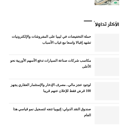
الأكثر تداولاً
حملة التخفيضات في ليبيا على المفروشات والإلكترونيات
تشهد إقبالا واسعا مع غياب الأسباب
مكاسب شركات صناعة السيارات تدفع الأسهم الأوربية نحو
الأعلى
لوجود عجز مالي.. مصرف الإدخار والإستثمار العقاري يجهز
100 قرض فقط للإعلان عنهم قريبا
صندوق النقد الدولي: إثيوبيا تتجه لتسجيل نمو قياسي هذا
العام