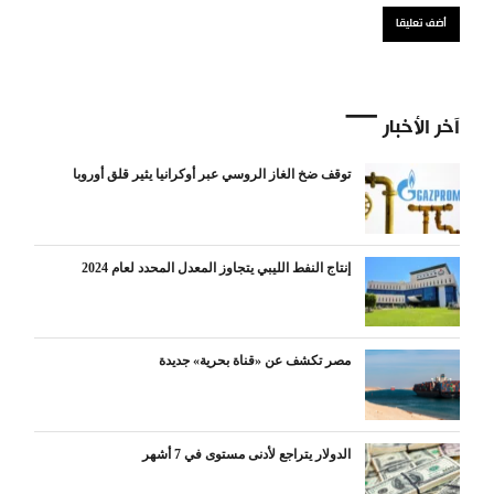
آخر الأخبار
توقف ضخ الغاز الروسي عبر أوكرانيا يثير قلق أوروبا
إنتاج النفط الليبي يتجاوز المعدل المحدد لعام 2024
مصر تكشف عن «قناة بحرية» جديدة
الدولار يتراجع لأدنى مستوى في 7 أشهر