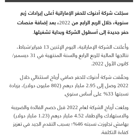
سجّلت شركة أدنوك للحفر الإماراتية أعلى إيرادات رُبع
سنوية، خلال الربع الرابع من 2022، بعد إضافة منصات
حفر جديدة إلى أسطول الشركة وبداية تشغيلها.
وأعلنت الشركة الإماراتية، اليوم الإثنين 13 فبراير/شباط،
نتائجها المالية للربع الرابع والسنة المنتهية في 31 ديسمبر/
كانون الأول 2022.
وحقّقت شركة أدنوك للحفر صافي أرباح استثنائي خلال
2022 وصل إلى 2.95 مليار درهم (802 مليون دولار)، بزيادة
نسبتها 33% على أساس سنوي.
وبلغت أرباح الشركة لعام 2022 قبل خصم الفائدة والضريبة
والاستهلاك والإطفاء 4.52 مليار درهم (1.23 مليار دولار)
بهامشٍ تجاوزت نسبته 46%؛ بسبب التقدم الجيد في تعزيز
كفاءة التكلفة.