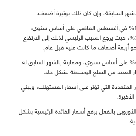
أشهر السابقة، وإن كان ذلك بوتيرة أضعف.
وارتفعت أسعار الطاقة المستوردة بنسبة 162% في أغسطس الماضي على أساس سنوي،
وبمقارنة يوليو السابق قاربت الزيادة نسبة 19%، حيث يرجع السبب الرئيسي لذلك إلى الارتفاع
نحو أربعة أضعاف ما كانت عليه قبل عام.
وارتفعت كلفة الكهرباء في أغسطس نحو 465% على أساس سنوي، ومقارنة بالشهر السابق له
 المتعددة التي تؤثر على أسعار المستهلك، ويبني
لأخيرة.
أوروبي بالفعل برفع أسعار الفائدة الرئيسية بشكل
ة.