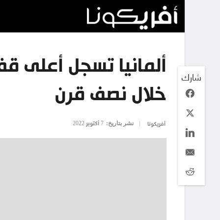
ألمانيا تسجل أعلى قف
شارك
خلال نصف قرن
نشر بتاريخ:
7 أكتوبر 2022
أفريكونا