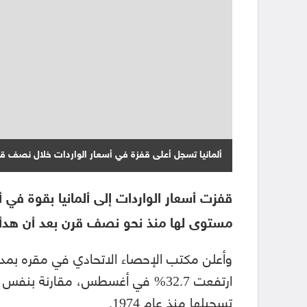
ألمانيا تسجل أعلى قفزة في أسعار الواردات خلال نصف ق
قفزت أسعار الواردات إلى ألمانيا بقوة في
مستوى لها منذ نحو نصف قرن بعد أن هدأ الا
وأعلن مكتب الإحصاء الاتحادي في مقره بمدين
ارتفعت 32.7% في أغسطس، مقارنة ب
تسجيلها منذ عام 1974.