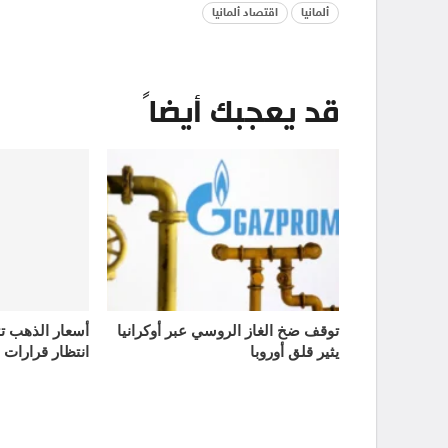
ألمانيا
اقتصاد ألمانيا
قد يعجبك أيضاً
توقف ضخ الغاز الروسي عبر أوكرانيا
يثير قلق أوروبا
انتظار قرارات 