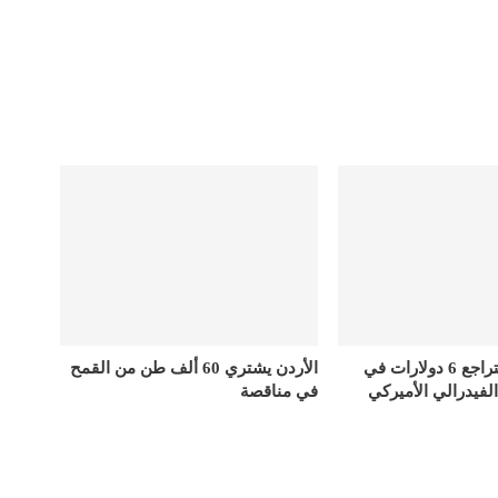
أسعار الذهب تتراجع 6 دولارات في
الأردن يشتري 60 ألف طن من القمح
الفيدرالي الأميركي
في مناقصة