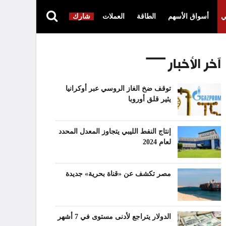
ي
أسواق الأسهم
الطاقة
العملات
شارك
آخر الأخبار
توقف ضخ الغاز الروسي عبر أوكرانيا
يثير قلق أوروبا
إنتاج النفط الليبي يتجاوز المعدل المحدد
لعام 2024
مصر تكشف عن «قناة بحرية» جديدة
الدولار يتراجع لأدنى مستوى في 7 أشهر