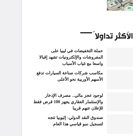
الأكثر تداولاً
حملة التخفيضات في ليبيا على
المفروشات والإلكترونيات تشهد إقبالا
واسعا مع غياب الأسباب
مكاسب شركات صناعة السيارات تدفع
الأسهم الأوربية نحو الأعلى
لوجود عجز مالي.. مصرف الإدخار
والإستثمار العقاري يجهز 100 قرض فقط
للإعلان عنهم قريبا
صندوق النقد الدولي: إثيوبيا تتجه
لتسجيل نمو قياسي هذا العام