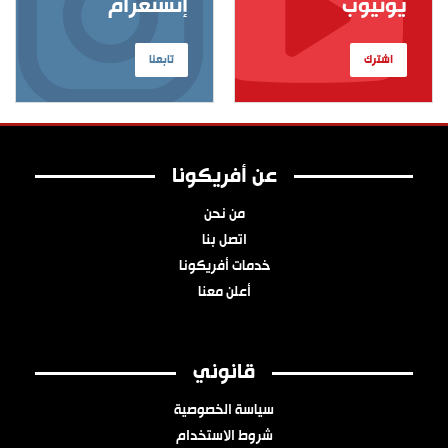
يوتيوب
إنستغرام
اشترك
تابعنا
عن أفريكونا
من نحن
اتصل بنا
خدمات أفريكونا
أعلن معنا
قانوني
سياسة الخصوصية
شروط الاستخدام