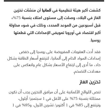
كشفت أكبر هيئة تنظيمية في
ألمانيا
أن منشآت تخزين
الغاز في البلاد، وصلت إلى مستوى امتلاء بنسبة 75%،
قبل أسبوعين من الموعد المحدد، وذلك في ضوء محاولة
أكبر اقتصاد في أوروبا تعويض الإمدادات التي قطعتها
روسيا.
فقد أدت العقوبات المفروضة على روسيا إلى خفض
إمدادات المواد الخام إلى ألمانيا، لترتفع أسعار الطاقة بشكل
حاد، ما أدى إلى ارتفاع الأسعار بشكل عام وانعكس على
معدلات التضخم.
تخزين الغاز
تنص اللوائح الألمانية على أن مرافق التخزين يجب أن تكون
ممتلئة بنسبة 75% على الأقل في 1 سبتمبر/ أيلول،
وترتفع إلى 85% في 1 أكتوبر/ تشرين الأول، و95% في 1