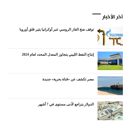
آخر الأخبار
توقف ضخ الغاز الروسي عبر أوكرانيا يثير قلق أوروبا
إنتاج النفط الليبي يتجاوز المعدل المحدد لعام 2024
مصر تكشف عن «قناة بحرية» جديدة
الدولار يتراجع لأدنى مستوى في 7 أشهر