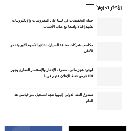
الأكثر تداولاً
حملة التخفيضات في ليبيا على المفروشات والإلكترونيات
تشهد إقبالا واسعا مع غياب الأسباب
مكاسب شركات صناعة السيارات تدفع الأسهم الأوربية نحو
الأعلى
لوجود عجز مالي.. مصرف الإدخار والإستثمار العقاري يجهز
100 قرض فقط للإعلان عنهم قريبا
صندوق النقد الدولي: إثيوبيا تتجه لتسجيل نمو قياسي هذا
العام