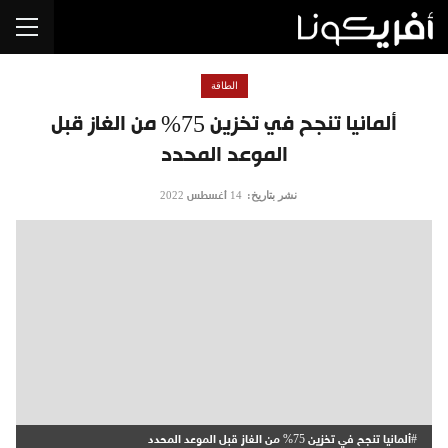
الطاقة
ألمانيا تنجح في تخزين 75% من الغاز قبل
الموعد المحدد
نشر بتاريخ:
14 أغسطس 2022
#ألمانيا تنجح في تخزين 75% من الغاز قبل الموعد المحدد