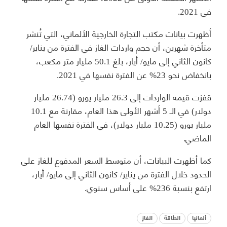
في 2021.
أظهرت بيانات مكتب التجارة الخارجية الألماني، التي تُنشر
متأخرة شهرين، أن حجم واردات الغاز في الفترة من يناير/
كانون الثاني إلى مايو/ أيار، بلغ 50.1 مليار متر مكعب،
بانخفاض نحو 23% عن الفترة نفسها في 2021.
قفزت قيمة الواردات إلى 26.3 مليار يورو (26.74 مليار
دولار) في الـ 5 أشهر الأولى هذا العام، مقارنة مع 10.1
مليار يورو (10.25 مليار دولار)، في الفترة نفسها العام
الماضي.
كما أظهرت البيانات، أن متوسط ​​السعر المدفوع للغاز على
الحدود خلال الفترة من يناير/ كانون الثاني إلى مايو/ أيار،
ارتفع بنسبة 236% على أساس سنوي.
ألمانيا
الطاقة
الغاز