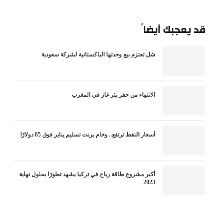
قد يعجبك أيضاً
شل تعتزم بيع وحدتها الباكستانية لشركة سعودية
الانتهاء من حفر بئر غاز في المغرب
أسعار النفط ترتفع.. وخام برنت تسليم يناير فوق 85 دولارًا
أكبر مشروع طاقة رياح في تركيا يشهد تطورًا بحلول نهاية
2023