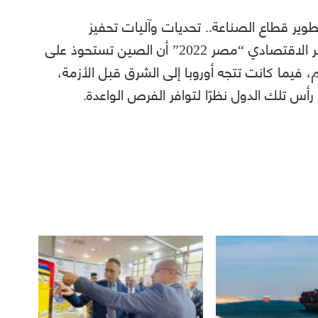
ر قطاع الصناعة.. تحديات وآليات تحفيز
القطاع”، ضمن فعاليات اليوم الثالث للمؤتمر الاقتصادي “مصر 2022” أن الصين تستحوذ على
لعالم، فيما كانت تتجه أوروبا إلى الشرق قبل الأزمة،
رأس تلك الدول نظرًا لتوافر الفرص الواعدة.