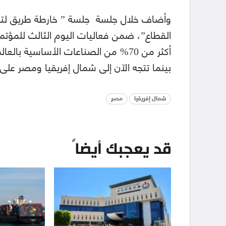
وأضاف خلال جلسة جلسة ” خارطة طريق لتطوي
أكثر من 70% من الصناعات الأساسية با
بينما تتجه الآن إلى شمال إفريقيا ومصر على 
شمال إفريقيا
مصر
قد يعجبك أيضاً