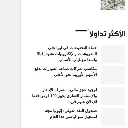
الأكثر تداولاً
حملة التخفيضات في ليبيا على
المفروشات والإلكترونيات تشهد إقبالا
واسعا مع غياب الأسباب
مكاسب شركات صناعة السيارات تدفع
الأسهم الأوربية نحو الأعلى
لوجود عجز مالي.. مصرف الإدخار
والإستثمار العقاري يجهز 100 قرض فقط
للإعلان عنهم قريبا
صندوق النقد الدولي: إثيوبيا تتجه
لتسجيل نمو قياسي هذا العام