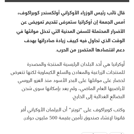
قال نائب رئيس الوزراء الأوكراني أولكسندر كوبراكوف،
أمس الجمعة إن أوكرانيا ستعرض تقديم تعويض عن
الأضرار المحتملة للسفن المدنية التي تدخل موانئها في
الوقت الذي تحاول فيه كييف زيادة صادراتها بهدف
دعم اقتصادها المتضرر من الحرب.
أوكرانيا هي أحد البلدان الرئيسية المنتجة والمصدرة
للمنتجات الزراعية والمعادن والسلع الكيماوية لكنها تتعرض
لحصار على موانئها على البحر الأسود منذ الغزو الروسي
لأراضيها العام الماضي، ولم يعد بإمكانها سوى شحن
البضائع الغذائية إلى الخارج.
وكتب كوبراكوف على “تويتر” أن البرلمان الأوكراني أقر
قانونا لإنشاء صندوق تأمين بقيمة 500 مليون دولار.