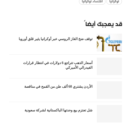
أوكرانيا
اقتصاد أوكرانيا
قد يعجبك أيضاً
توقف ضخ الغاز الروسي عبر أوكرانيا يثير قلق أوروبا
أسعار الذهب تتراجع 6 دولارات في انتظار قرارات
الفيدرالي الأميركي
الأردن يشتري 60 ألف طن من القمح في مناقصة
شل تعتزم بيع وحدتها الباكستانية لشركة سعودية