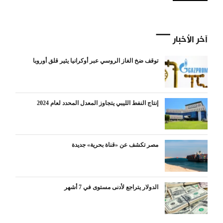
آخر الأخبار
توقف ضخ الغاز الروسي عبر أوكرانيا يثير قلق أوروبا
إنتاج النفط الليبي يتجاوز المعدل المحدد لعام 2024
مصر تكشف عن «قناة بحرية» جديدة
الدولار يتراجع لأدنى مستوى في 7 أشهر