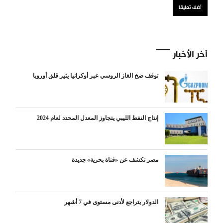
آخر الأخبار
توقف ضخ الغاز الروسي عبر أوكرانيا يثير قلق أوروبا
إنتاج النفط الليبي يتجاوز المعدل المحدد لعام 2024
مصر تكشف عن «قناة بحرية» جديدة
الدولار يتراجع لأدنى مستوى في 7 أشهر