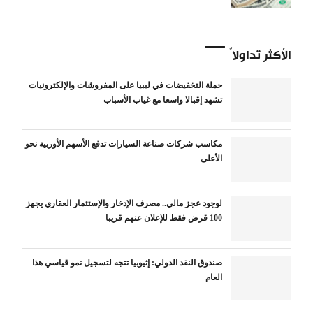
الأكثر تداولاً
حملة التخفيضات في ليبيا على المفروشات والإلكترونيات
تشهد إقبالا واسعا مع غياب الأسباب
مكاسب شركات صناعة السيارات تدفع الأسهم الأوربية نحو
الأعلى
لوجود عجز مالي.. مصرف الإدخار والإستثمار العقاري يجهز
100 قرض فقط للإعلان عنهم قريبا
صندوق النقد الدولي: إثيوبيا تتجه لتسجيل نمو قياسي هذا
العام