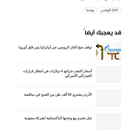
الغاز الروسي
روسيا
قد يعجبك أيضاً
توقف ضخ الغاز الروسي عبر أوكرانيا يثير قلق أوروبا
أسعار الذهب تتراجع 6 دولارات في انتظار قرارات
الفيدرالي الأميركي
الأردن يشتري 60 ألف طن من القمح في مناقصة
شل تعتزم بيع وحدتها الباكستانية لشركة سعودية