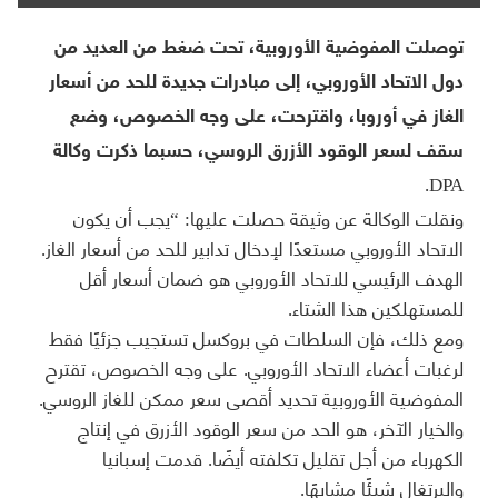
توصلت المفوضية الأوروبية، تحت ضغط من العديد من
دول الاتحاد الأوروبي، إلى مبادرات جديدة للحد من أسعار
الغاز في أوروبا، واقترحت، على وجه الخصوص، وضع
سقف لسعر الوقود الأزرق الروسي، حسبما ذكرت وكالة
DPA.
ونقلت الوكالة عن وثيقة حصلت عليها: “يجب أن يكون
الاتحاد الأوروبي مستعدًا لإدخال تدابير للحد من أسعار الغاز.
الهدف الرئيسي للاتحاد الأوروبي هو ضمان أسعار أقل
للمستهلكين هذا الشتاء.
ومع ذلك، فإن السلطات في بروكسل تستجيب جزئيًا فقط
لرغبات أعضاء الاتحاد الأوروبي. على وجه الخصوص، تقترح
المفوضية الأوروبية تحديد أقصى سعر ممكن للغاز الروسي.
والخيار الآخر، هو الحد من سعر الوقود الأزرق في إنتاج
الكهرباء من أجل تقليل تكلفته أيضًا. قدمت إسبانيا
والبرتغال شيئًا مشابهًا.