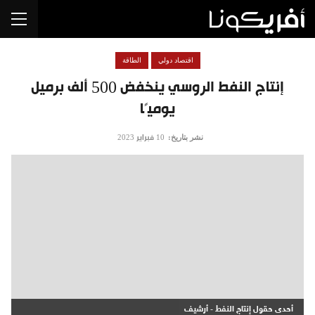
اقتصاد دولي
الطاقة
إنتاج النفط الروسي ينخفض 500 ألف برميل
يوميًا
نشر بتاريخ:
10 فبراير 2023
أحدى حقول إنتاج النفط - أرشيف