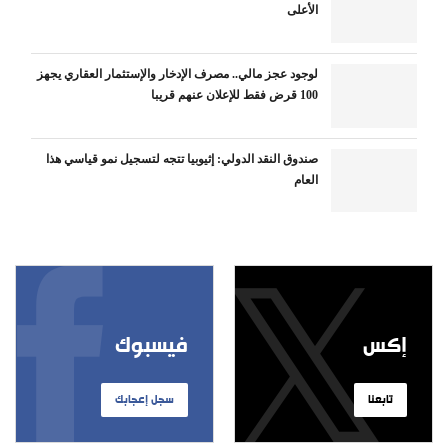
الأعلى
لوجود عجز مالي.. مصرف الإدخار والإستثمار العقاري يجهز
100 قرض فقط للإعلان عنهم قريبا
صندوق النقد الدولي: إثيوبيا تتجه لتسجيل نمو قياسي هذا
العام
إكس
فيسبوك
تابعنا
سجل إعجابك