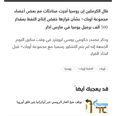
قال الكرملين إن روسيا أجرت محادثات مع بعض أعضاء
مجموعة أوبك+ بشأن قرارها خفض إنتاج النفط بمقدار
500 ألف برميل يوميا في مارس آذار.
وذكر مصدر حكومي روسي لرويترز في وقت سابق اليوم
الجمعة إنه لم يتم التشاور رسميا مع مجموعة أوبك+ قبل
اتخاذ القرار.
أوبك
النفط أوبك+
روسيا
قد يعجبك أيضاً
توقف ضخ الغاز الروسي عبر أوكرانيا يثير قلق أوروبا