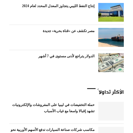
إنتاج النفط الليبي يتجاوز المعدل المحدد لعام 2024
مصر تكشف عن «قناة بحرية» جديدة
الدولار يتراجع لأدنى مستوى في 7 أشهر
الأكثر تداولاً
حملة التخفيضات في ليبيا على المفروشات والإلكترونيات
تشهد إقبالا واسعا مع غياب الأسباب
مكاسب شركات صناعة السيارات تدفع الأسهم الأوربية نحو