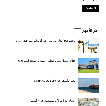
آخر الأخبار
توقف ضخ الغاز الروسي عبر أوكرانيا يثير قلق أوروبا
إنتاج النفط الليبي يتجاوز المعدل المحدد لعام 2024
مصر تكشف عن «قناة بحرية» جديدة
الدولار يتراجع لأدنى مستوى في 7 أشهر