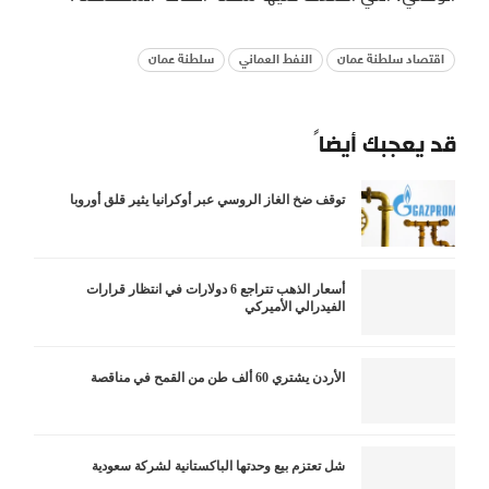
اقتصاد سلطنة عمان
النفط العماني
سلطنة عمان
قد يعجبك أيضاً
توقف ضخ الغاز الروسي عبر أوكرانيا يثير قلق أوروبا
أسعار الذهب تتراجع 6 دولارات في انتظار قرارات
الفيدرالي الأميركي
الأردن يشتري 60 ألف طن من القمح في مناقصة
شل تعتزم بيع وحدتها الباكستانية لشركة سعودية