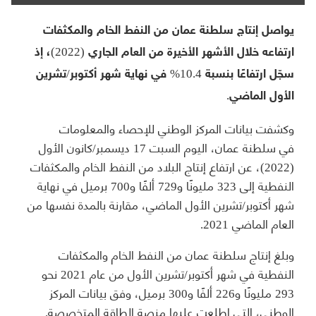
يواصل إنتاج سلطنة عمان من النفط الخام والمكثفات
ارتفاعه خلال الأشهر الأخيرة من العام الجاري (2022)، إذ
سجّل ارتفاعًا بنسبة 10.4% في نهاية شهر أكتوبر/تشرين
الأول الماضي.
وكشفت بيانات المركز الوطني للإحصاء والمعلومات
في سلطنة عمان، اليوم السبت 17 ديسمبر/كانون الأول
(2022)، عن ارتفاع إنتاج البلاد من النفط الخام والمكثفات
النفطية إلى 323 مليونًا و729 ألفًا و700 برميل في نهاية
شهر أكتوبر/تشرين الأول الماضي، مقارنة بالمدة نفسها من
العام الماضي 2021.
وبلغ إنتاج سلطنة عمان من النفط الخام والمكثفات
النفطية في شهر أكتوبر/تشرين الأول من عام 2021 نحو
293 مليونًا و226 ألفًا و300 برميل، وفق بيانات المركز
الوطني، التي اطلعت عليها منصة الطاقة المتخصصة.