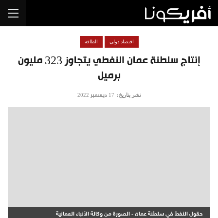
اقتصاد دولي
الطاقة
إنتاج سلطنة عمان النفطي يتجاوز 323 مليون
برميل
نشر بتاريخ:
17 ديسمبر 2022
حقول النفط في سلطنة عمان - الصورة من وكالة الأنباء العمانية