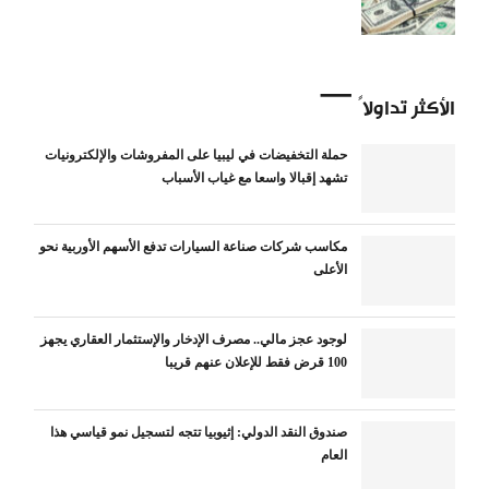
الأكثر تداولاً
حملة التخفيضات في ليبيا على المفروشات والإلكترونيات
تشهد إقبالا واسعا مع غياب الأسباب
مكاسب شركات صناعة السيارات تدفع الأسهم الأوربية نحو
الأعلى
لوجود عجز مالي.. مصرف الإدخار والإستثمار العقاري يجهز
100 قرض فقط للإعلان عنهم قريبا
صندوق النقد الدولي: إثيوبيا تتجه لتسجيل نمو قياسي هذا
العام