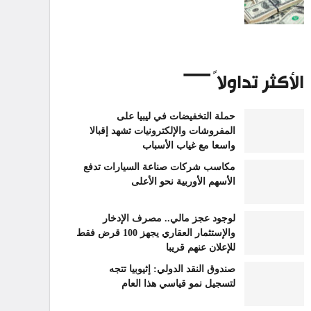
الأكثر تداولاً
حملة التخفيضات في ليبيا على
المفروشات والإلكترونيات تشهد إقبالا
واسعا مع غياب الأسباب
مكاسب شركات صناعة السيارات تدفع
الأسهم الأوربية نحو الأعلى
لوجود عجز مالي.. مصرف الإدخار
والإستثمار العقاري يجهز 100 قرض فقط
للإعلان عنهم قريبا
صندوق النقد الدولي: إثيوبيا تتجه
لتسجيل نمو قياسي هذا العام