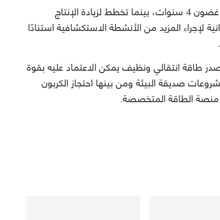
وتعتزم جاكرتا بدء تصدير الغاز إلى فيتنام في غضون 4 سنوات، بينما تخطط لزيادة الإنتاج
نية لإجراء المزيد من الأنشطة الاستكشافية استنادًا
صدر طاقة انتقالي ونظيف يمكن الاعتماد عليه بقوة
روعات صديقة البيئة ومن بينها احتجاز الكربون
ا منصة الطاقة المتخصصة.