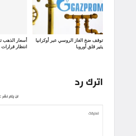
توقف ضخ الغاز الروسي عبر أوكرانيا
يثير قلق أوروبا
انتظار قرارات 
اترك رد
لن يتم نشر ع