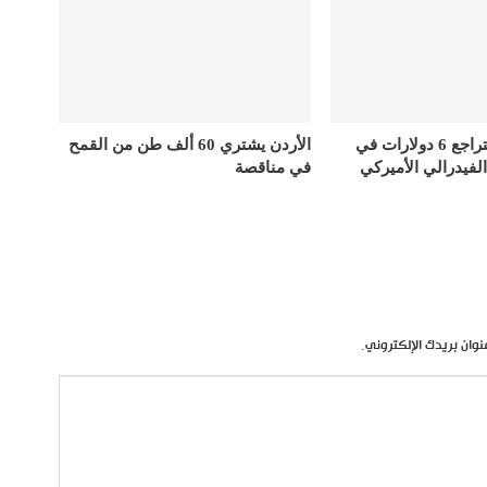
أسعار الذهب تتراجع 6 دولارات في
الأردن يشتري 60 ألف طن من القمح
الفيدرالي الأميركي
في مناقصة
نوان بريدك الإلكتروني.