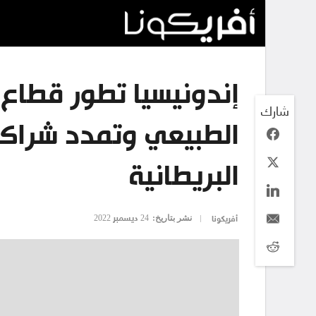
إندونيسيا تطور قطاع ا
شارك
الطبيعي وتمدد شراك
البريطانية
نشر بتاريخ:
24 ديسمبر 2022
أفريكونا