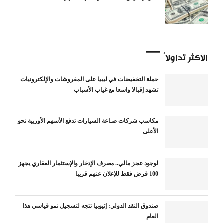
الأكثر تداولاً
حملة التخفيضات في ليبيا على المفروشات والإلكترونيات
تشهد إقبالا واسعا مع غياب الأسباب
مكاسب شركات صناعة السيارات تدفع الأسهم الأوربية نحو
الأعلى
لوجود عجز مالي.. مصرف الإدخار والإستثمار العقاري يجهز
100 قرض فقط للإعلان عنهم قريبا
صندوق النقد الدولي: إثيوبيا تتجه لتسجيل نمو قياسي هذا
العام