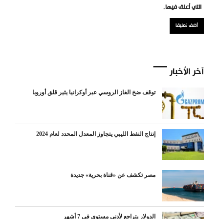
التي أعلق فيها.
آخر الأخبار
توقف ضخ الغاز الروسي عبر أوكرانيا يثير قلق أوروبا
إنتاج النفط الليبي يتجاوز المعدل المحدد لعام 2024
مصر تكشف عن «قناة بحرية» جديدة
الدولار يتراجع لأدنى مستوى في 7 أشهر