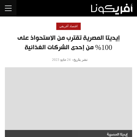
اقتصاد أفريقي
إيديتا المصرية تقترب من الاستحواذ على
100% من إحدى الشركات الغذائية
نشر بتاريخ:
24 مايو 2023
إيديتا المصرية