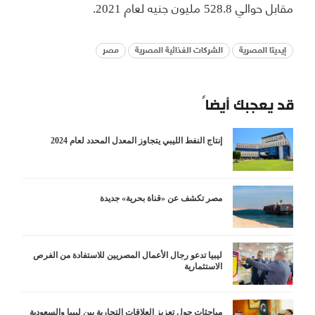
مقابل حوالي 528.8 مليون جنيه لعام 2021.
إيديتا المصرية
الشركات الغذائية المصرية
مصر
قد يعجبك أيضاً
إنتاج النفط الليبي يتجاوز المعدل المحدد لعام 2024
مصر تكشف عن «قناة بحرية» جديدة
ليبيا تدعو رجال الأعمال المصريين للاستفادة من الفرص
الاستثمارية
مباحثات حول تعزيز العلاقات التجارية بين ليبيا والسعودية