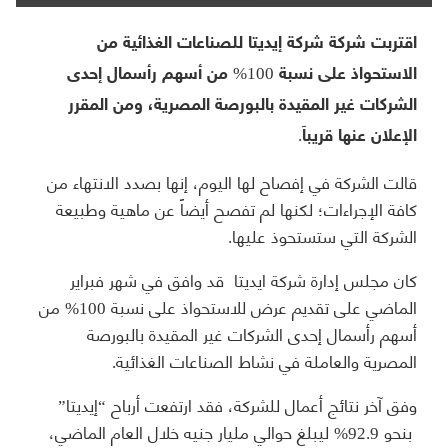
اقتربت شركة شركة إيديتا للصناعات الغذائية من
الاستحواذ على نسبة 100% من أسهم رأسمال إحدى
الشركات غير المقيدة بالبورصة المصرية، ومن المقرر
الإعلان عنها قريباَ.
قالت الشركة في إفصاح لها اليوم، إنها بصدد الانتهاء من
كافة الإجراءات؛ لكنها لم تفصح أيضاً عن ماهية وطبيعة
الشركة التي ستستحوذ عليها.
كان مجلس إدارة شركة ايديتا قد وافق في شهر فبراير
الماضي على تقديم عرض للاستحواذ على نسبة 100% من
أسهم رأسمال إحدى الشركات غير المقيدة بالبورصة
المصرية والعاملة في نشاط الصناعات الغذائية.
وفق آخر نتائج أعمال للشركة، فقد ارتفعت أرباح “إيديتا”
بنحو 92.9% ليبلغ حوالي مليار جنيه خلال العام الماضي،