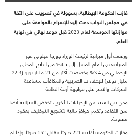
فازت الحكومة الإيطالية، بسهولة في تصويت على الثقة
في مجلس النواب دعت إليه للإسراع بالموافقة على
موازنتها الموسعة لعام 2023 قبل موعد نهائي في نهاية
العام.
ورفعت أول ميزانية لرئيسة الوزراء جورجا ميلوني عجز
الميزانية في العام المقبل إلى 4.5% من الناتج المحلي
الإجمالي من 3.4% وخصصت أكثر من 21 مليار يورو (22.3
مليار دولار) للإعفاءات الضريبية والمكافآت لمساعدة
الشركات والأسر على مواجهة أزمة الطاقة.
ومن بين العديد من الإجراءات الأخرى، تخفض الميزانية أيضا
سن التقاعد وتقدم حوافز مالية لتشجيع التوظيف بعقود
مفتوحة.
وفازت الحكومة بأغلبية 221 صوتا مقابل 152 صوتا. وإذا لم