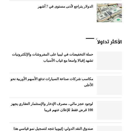
الدولار يتراجع لأدنى مستوى في 7 أشهر
الأكثر تداولاً
حملة التخفيضات في ليبيا على المفروشات والإلكترونيات
تشهد إقبالا واسعا مع غياب الأسباب
مكاسب شركات صناعة السيارات تدفع الأسهم الأوربية نحو
الأعلى
لوجود عجز مالي.. مصرف الإدخار والإستثمار العقاري يجهز
100 قرض فقط للإعلان عنهم قريبا
صندوق النقد الدولي: إثيوبيا تتجه لتسجيل نمو قياسي هذا