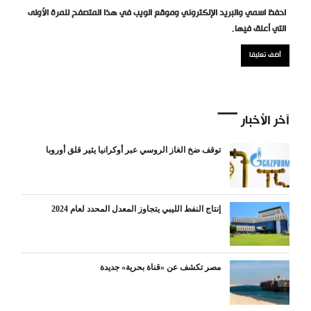
احفظ اسمي والبريد الإلكتروني وموقع الويب في هذا المتصفح للمرة الأولى
التي أعلق فيها.
آخر الأخبار
توقف ضخ الغاز الروسي عبر أوكرانيا يثير قلق أوروبا
إنتاج النفط الليبي يتجاوز المعدل المحدد لعام 2024
مصر تكشف عن «قناة بحرية» جديدة