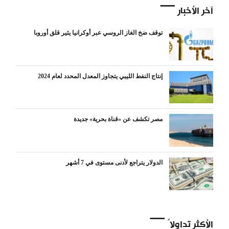
آخر الأخبار
توقف ضخ الغاز الروسي عبر أوكرانيا يثير قلق أوروبا
إنتاج النفط الليبي يتجاوز المعدل المحدد لعام 2024
مصر تكشف عن «قناة بحرية» جديدة
الدولار يتراجع لأدنى مستوى في 7 أشهر
الأكثر تداولاً