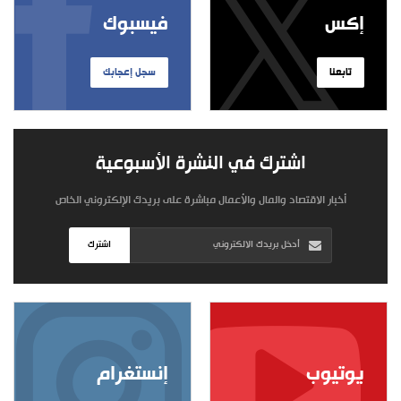
إكس
فيسبوك
تابعنا
سجل إعجابك
اشترك في النشرة الأسبوعية
أخبار الاقتصاد والمال والأعمال مباشرة على بريدك الإلكتروني الخاص
اشترك
يوتيوب
إنستغرام