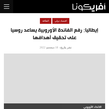
اقتصاد دولي
الطاقة
إيطاليا: رفع الفائدة الأوروبية يساعد روسيا
على تحقيق أهدافها
نشر بتاريخ:
18 ديسمبر 2022
الاتحاد الأوروبي