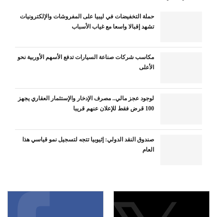
حملة التخفيضات في ليبيا على المفروشات والإلكترونيات
تشهد إقبالا واسعا مع غياب الأسباب
مكاسب شركات صناعة السيارات تدفع الأسهم الأوربية نحو
الأعلى
لوجود عجز مالي.. مصرف الإدخار والإستثمار العقاري يجهز
100 قرض فقط للإعلان عنهم قريبا
صندوق النقد الدولي: إثيوبيا تتجه لتسجيل نمو قياسي هذا
العام