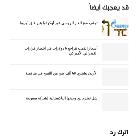
قد يعجبك أيضاً
توقف ضخ الغاز الروسي عبر أوكرانيا يثير قلق أوروبا
أسعار الذهب تتراجع 6 دولارات في انتظار قرارات
الفيدرالي الأميركي
الأردن يشتري 60 ألف طن من القمح في مناقصة
شل تعتزم بيع وحدتها الباكستانية لشركة سعودية
اترك رد