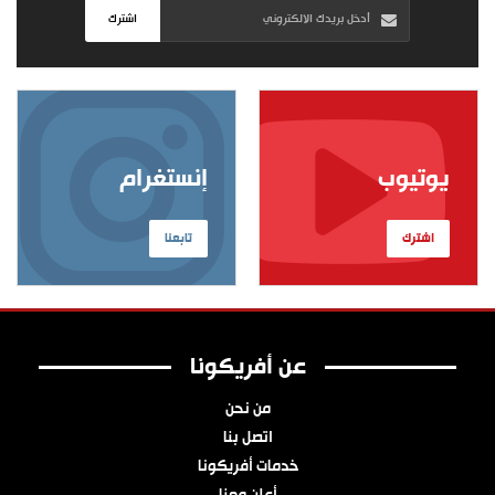
اشترك
يوتيوب
إنستغرام
اشترك
تابعنا
عن أفريكونا
من نحن
اتصل بنا
خدمات أفريكونا