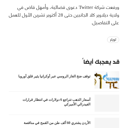
ورفعت شركة Twitter دعوى قضائية، وأمهل قاض في
ولاية ديلاوير كلا الجانبين حتى 28 أكتوبر تشرين الأول للعمل
على التفاصيل.
تويتر
قد يعجبك أيضاً
توقف ضخ الغاز الروسي عبر أوكرانيا يثير قلق أوروبا
أسعار الذهب تتراجع 6 دولارات في انتظار قرارات
الفيدرالي الأميركي
الأردن يشتري 60 ألف طن من القمح في مناقصة