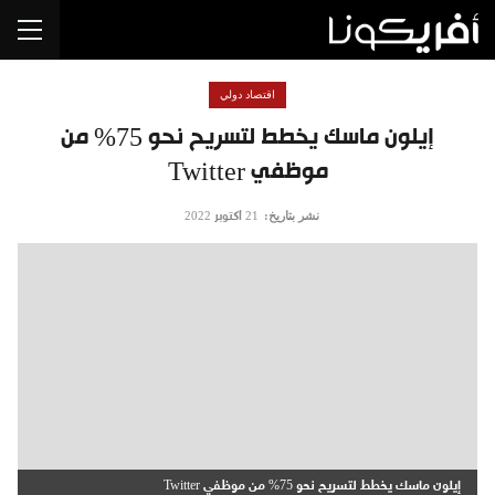
اقتصاد دولي
إيلون ماسك يخطط لتسريح نحو 75% من
موظفي Twitter
نشر بتاريخ:
21 أكتوبر 2022
إيلون ماسك يخطط لتسريح نحو 75% من موظفي Twitter