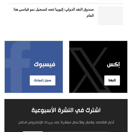
صندوق النقد الدولي: إثيوبيا تتجه لتسجيل نمو قياسي هذا
العام
إكس
فيسبوك
تابعنا
سجل إعجابك
اشترك في النشرة الأسبوعية
أخبار الاقتصاد والمال والأعمال مباشرة على بريدك الإلكتروني الخاص