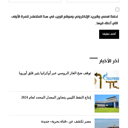
احفظ اسمي والبريد الإلكتروني وموقع الويب في هذا المتصفح للمرة الأولى
التي أعلق فيها.
آخر الأخبار
توقف ضخ الغاز الروسي عبر أوكرانيا يثير قلق أوروبا
إنتاج النفط الليبي يتجاوز المعدل المحدد لعام 2024
مصر تكشف عن «قناة بحرية» جديدة