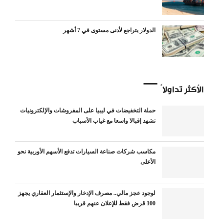
الدولار يتراجع لأدنى مستوى في 7 أشهر
الأكثر تداولاً
حملة التخفيضات في ليبيا على المفروشات والإلكترونيات
تشهد إقبالا واسعا مع غياب الأسباب
مكاسب شركات صناعة السيارات تدفع الأسهم الأوربية نحو
الأعلى
لوجود عجز مالي.. مصرف الإدخار والإستثمار العقاري يجهز
100 قرض فقط للإعلان عنهم قريبا