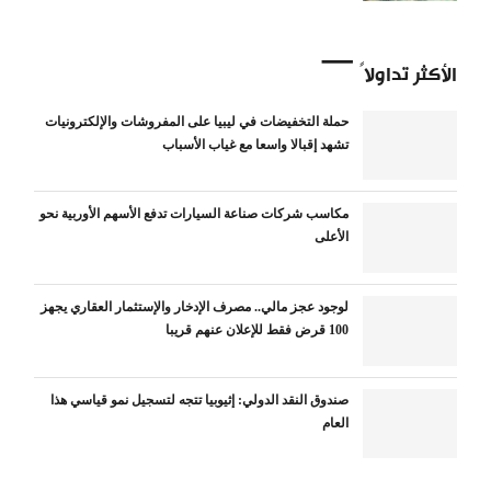
الأكثر تداولاً
حملة التخفيضات في ليبيا على المفروشات والإلكترونيات
تشهد إقبالا واسعا مع غياب الأسباب
مكاسب شركات صناعة السيارات تدفع الأسهم الأوربية نحو
الأعلى
لوجود عجز مالي.. مصرف الإدخار والإستثمار العقاري يجهز
100 قرض فقط للإعلان عنهم قريبا
صندوق النقد الدولي: إثيوبيا تتجه لتسجيل نمو قياسي هذا
العام