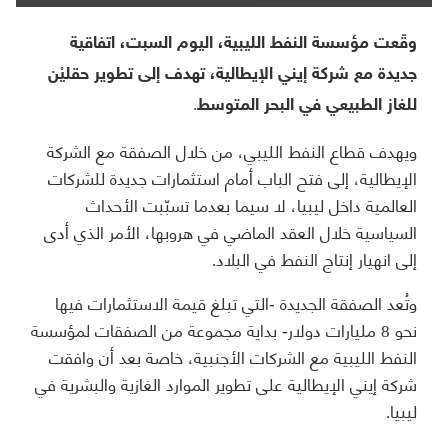
وقّعت مؤسسة النفط الليبية، اليوم السبت، اتفاقية
جديدة مع شركة إيني الإيطالية، تهدف إلى تطوير حقليْن
للغاز الطبيعي في البحر المتوسط.
ويهدف قطاع النفط الليبي، من خلال الصفقة مع الشركة
الإيطالية، إلى فتح الباب أمام استثمارات جديدة للشركات
العالمية داخل ليبيا، لا سيما بعدما تسبّبت الأحداث
السياسية خلال العقد الماضي في هروبها، الأمر الذي أدى
إلى انهيار إنتاج النفط في البلاد.
وتُعد الصفقة الجديدة -التي تبلغ قيمة الاستثمارات فيها
نحو 8 مليارات دولار- بداية مجموعة من الصفقات لمؤسسة
النفط الليبية مع الشركات الأجنبية، خاصة بعد أن وافقت
شركة إيني الإيطالية على تطوير الموارد الغازية والبشرية في
ليبيا.