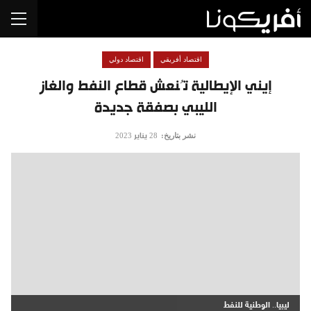
اقتصاد أفريقي
اقتصاد دولي
إيني الإيطالية تُنعش قطاع النفط والغاز
الليبي بصفقة جديدة
نشر بتاريخ:
28 يناير 2023
ليبيا.. الوطنية للنفط