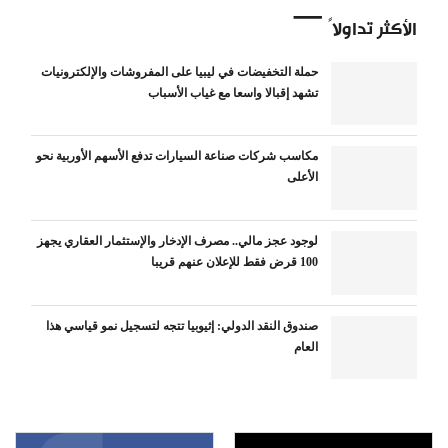
الأكثر تداولاً
حملة التخفيضات في ليبيا على المفروشات والإلكترونيات
تشهد إقبالا واسعا مع غياب الأسباب
مكاسب شركات صناعة السيارات تدفع الأسهم الأوربية نحو
الأعلى
لوجود عجز مالي.. مصرف الإدخار والإستثمار العقاري يجهز
100 قرض فقط للإعلان عنهم قريبا
صندوق النقد الدولي: إثيوبيا تتجه لتسجيل نمو قياسي هذا
العام