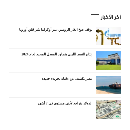
آخر الأخبار
توقف ضخ الغاز الروسي عبر أوكرانيا يثير قلق أوروبا
إنتاج النفط الليبي يتجاوز المعدل المحدد لعام 2024
مصر تكشف عن «قناة بحرية» جديدة
الدولار يتراجع لأدنى مستوى في 7 أشهر