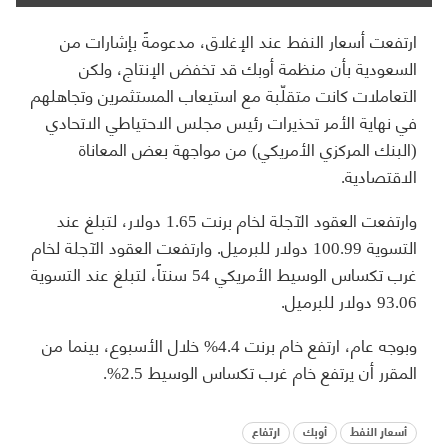
ارتفعت أسعار النفط عند الإغلاق، مدعومةً بإشارات من
السعودية بأن منظمة أوبك قد تخفض الإنتاج، ولكن
التعاملات كانت متقلّبة مع استيعاب المستثمرين وتجاهلهم
في نهاية الأمر تحذيرات رئيس مجلس الاحتياطي الاتحادي
(البنك المركزي الأمريكي) من مواجهة بعض المعاناة
الاقتصادية.
وارتفعت العقود الآجلة لخام برنت 1.65 دولار، لتبلغ عند
التسوية 100.99 دولار للبرميل. وارتفعت العقود الآجلة لخام
غرب تكساس الوسيط الأمريكي 54 سنتاً، لتبلغ عند التسوية
93.06 دولار للبرميل.
وبوجه عام، ارتفع خام برنت 4.4% خلال الأسبوع، بينما من
المقرر أن يرتفع خام غرب تكساس الوسيط 2.5%.
أسعار النفط
أوبك
ارتفاع