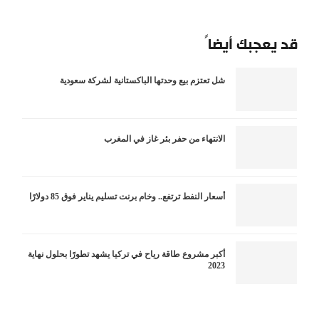
قد يعجبك أيضاً
شل تعتزم بيع وحدتها الباكستانية لشركة سعودية
الانتهاء من حفر بئر غاز في المغرب
أسعار النفط ترتفع.. وخام برنت تسليم يناير فوق 85 دولارًا
أكبر مشروع طاقة رياح في تركيا يشهد تطورًا بحلول نهاية
2023