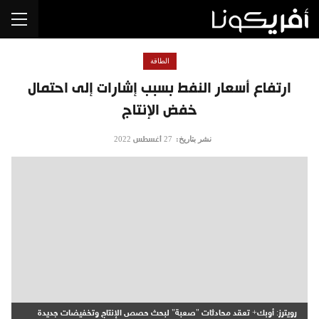
الطاقة
ارتفاع أسعار النفط بسبب إشارات إلى احتمال
خفض الإنتاج
نشر بتاريخ:
27 أغسطس 2022
رويترز: أوبك+ تعقد محادثات "صعبة" لبحث حصص الإنتاج وتخفيضات جديدة