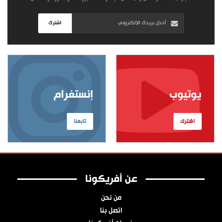
اشترك
يوتيوب
إنستغرام
اشترك
تابعنا
عن أفريكونا
من نحن
اتصل بنا