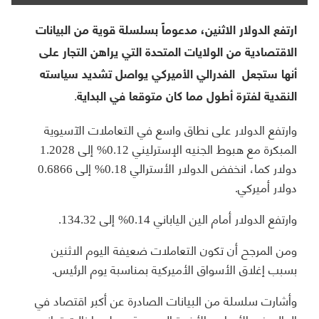
ارتفع الدولار الاثنين، مدعوماً بسلسلة قوية من البيانات
الاقتصادية من الولايات المتحدة التي يراهن التجار على
أنها ستجعل الفدرالي الأميركي يواصل تشديد سياسته
النقدية لفترة أطول مما كان متوقعا في البداية.
وارتفع الدولار على نطاق واسع في التعاملات الآسيوية
المبكرة مع هبوط الجنيه الإسترليني 0.12% إلى 1.2028
دولار كما، انخفض الدولار الأسترالي 0.18% إلى 0.6866
دولار أميركي.
وارتفع الدولار أمام الين الياباني 0.14% إلى 134.32.
ومن المرجح أن تكون التعاملات ضعيفة اليوم الاثنين
بسبب إغلاق الأسواق الأميركية بمناسبة يوم الرئيس.
وأشارت سلسلة من البيانات الصادرة عن أكبر اقتصاد في