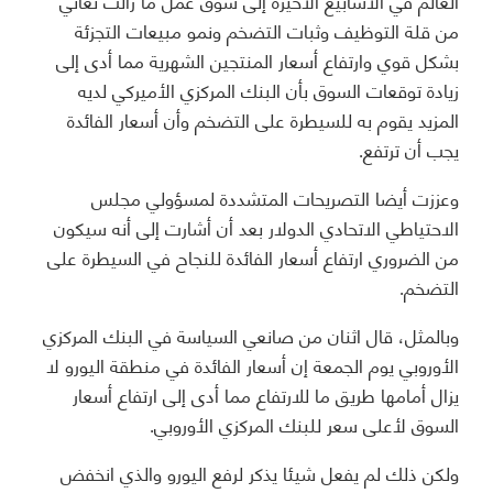
العالم في الأسابيع الأخيرة إلى سوق عمل ما زالت تعاني
من قلة التوظيف وثبات التضخم ونمو مبيعات التجزئة
بشكل قوي وارتفاع أسعار المنتجين الشهرية مما أدى إلى
زيادة توقعات السوق بأن البنك المركزي الأميركي لديه
المزيد يقوم به للسيطرة على التضخم وأن أسعار الفائدة
يجب أن ترتفع.
وعززت أيضا التصريحات المتشددة لمسؤولي مجلس
الاحتياطي الاتحادي الدولار بعد أن أشارت إلى أنه سيكون
من الضروري ارتفاع أسعار الفائدة للنجاح في السيطرة على
التضخم.
وبالمثل، قال اثنان من صانعي السياسة في البنك المركزي
الأوروبي يوم الجمعة إن أسعار الفائدة في منطقة اليورو لا
يزال أمامها طريق ما للارتفاع مما أدى إلى ارتفاع أسعار
السوق لأعلى سعر للبنك المركزي الأوروبي.
ولكن ذلك لم يفعل شيئا يذكر لرفع اليورو والذي انخفض