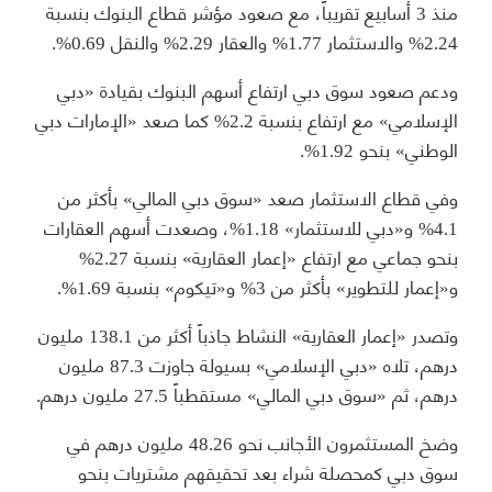
منذ 3 أسابيع تقريباً، مع صعود مؤشر قطاع البنوك بنسبة
2.24% والاستثمار 1.77% والعقار 2.29% والنقل 0.69%.
ودعم صعود سوق دبي ارتفاع أسهم البنوك بقيادة «دبي
الإسلامي» مع ارتفاع بنسبة 2.2% كما صعد «الإمارات دبي
الوطني» بنحو 1.92%.
وفي قطاع الاستثمار صعد «سوق دبي المالي» بأكثر من
4.1% و«دبي للاستثمار» 1.18%، وصعدت أسهم العقارات
بنحو جماعي مع ارتفاع «إعمار العقارية» بنسبة 2.27%
و«إعمار للتطوير» بأكثر من 3% و«تيكوم» بنسبة 1.69%.
وتصدر «إعمار العقارية» النشاط جاذباً أكثر من 138.1 مليون
درهم، تلاه «دبي الإسلامي» بسيولة جاوزت 87.3 مليون
درهم، ثم «سوق دبي المالي» مستقطباً 27.5 مليون درهم.
وضخ المستثمرون الأجانب نحو 48.26 مليون درهم في
سوق دبي كمحصلة شراء بعد تحقيقهم مشتريات بنحو