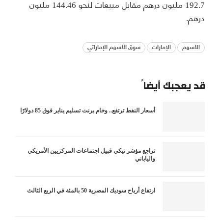
192.7 مليون درهم مقابل مبيعات لنحو 144.46 مليون
درهم.
الأسهم
الإمارات
سوق الأسهم الإماراتي
قد يعجبك أيضاً
أسعار النفط ترتفع.. وخام برنت تسليم يناير فوق 85 دولارًا
تراجع مؤشر نيكي قبيل اجتماعات المركزيين الأمريكي
والياباني
ارتفاع أرباح سوديك المصرية 50 بالمئة في الربع الثالث