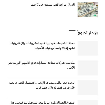
الدولار يتراجع لأدنى مستوى في 7 أشهر
الأكثر تداولاً
حملة التخفيضات في ليبيا على المفروشات والإلكترونيات
تشهد إقبالا واسعا مع غياب الأسباب
مكاسب شركات صناعة السيارات تدفع الأسهم الأوربية نحو
الأعلى
لوجود عجز مالي.. مصرف الإدخار والإستثمار العقاري يجهز
100 قرض فقط للإعلان عنهم قريبا
صندوق النقد الدولي: إثيوبيا تتجه لتسجيل نمو قياسي هذا