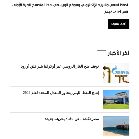
احفظ اسمي والبريد الإلكتروني وموقع الويب في هذا المتصفح للمرة الأولى
التي أعلق فيها.
آخر الأخبار
توقف ضخ الغاز الروسي عبر أوكرانيا يثير قلق أوروبا
إنتاج النفط الليبي يتجاوز المعدل المحدد لعام 2024
مصر تكشف عن «قناة بحرية» جديدة