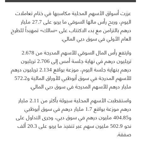
عززت أسواق الأسهم المحلية مكاسبها في ختام تعاملات
اليوم، وربح رأس مالها السوقي ما يربو على 27.7 مليار
درهم بالتزامن مع بدء الاكتتاب على «سالك» تمهيداً للطرح
العام الأولي في سوق دبي المالي.
وارتفع رأس المال السوقي للأسهم المدرجة من 2.678
تريليون درهم في نهاية جلسة أمس إلى 2.706 تريليون
درهم بنهاية جلسة اليوم، موزعة بواقع 2.134 تريليون درهم
للأسهم المدرجة في سوق أبوظبي للأوراق المالية و572.2
مليار درهم للأسهم المدرجة في سوق دبي المالي.
واستقطبت الأسهم المحلية سيولة بأكثر من 2.11 مليار
درهم موزعة بواقع 1.7 مليار درهم في سوق أبوظبي
و404.85 مليون درهم في سوق دبي، وجرى التداول على
نحو 502.9 مليون سهم عبر تنفيذ ما يربو على 20.3 ألف
صفقة.