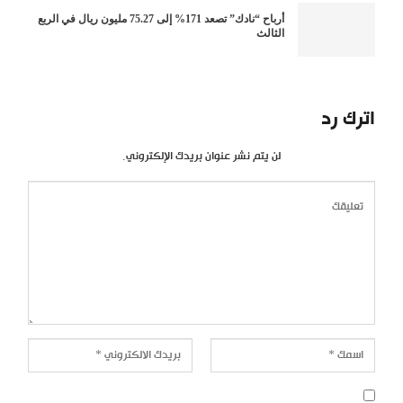
أرباح “نادك” تصعد 171% إلى 75.27 مليون ريال في الربع
الثالث
اترك رد
لن يتم نشر عنوان بريدك الإلكتروني.