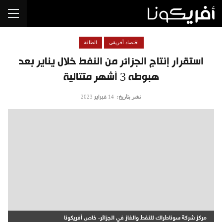
اقتصاد أفريقي
الطاقة
استقرار إنتاج الجزائر من النفط خلال يناير بعد
هبوطه 3 أشهر متتالية
نشر بتاريخ:
14 فبراير 2023
مركز شركة سوناطراك للنفط والغاز في الجزائر- خاص أفريكونا