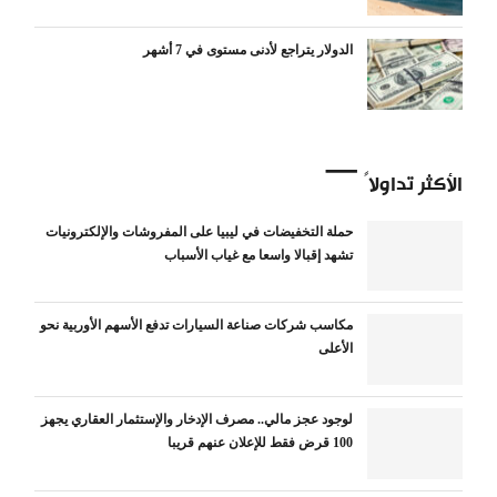
الدولار يتراجع لأدنى مستوى في 7 أشهر
الأكثر تداولاً
حملة التخفيضات في ليبيا على المفروشات والإلكترونيات
تشهد إقبالا واسعا مع غياب الأسباب
مكاسب شركات صناعة السيارات تدفع الأسهم الأوربية نحو
الأعلى
لوجود عجز مالي.. مصرف الإدخار والإستثمار العقاري يجهز
100 قرض فقط للإعلان عنهم قريبا