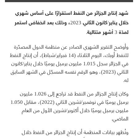
شهد إنتاج الجزائر من النفط استقرارًا على أساس شهري
خلال يناير/كانون الثاني 2023، وذلك بعد انخفاض استمر
لمدّة 3 أشهر متتالية.
وأوضح التقرير الشهري الصادر عن منظمة الدول المصدّرة
للنفط أوبك، اليوم الثلاثاء (14 فبراير/شباط)، أن إنتاج النفط
في الجزائر سجل 1.015 مليون برميل يوميًا خلال يناير/كانون
الثاني (2023)، وهو الرقم نفسه المسجّل في الشهر السابق
له.
وكان إنتاج الجزائر من النفط قد تراجع إلى 1.026 مليون
برميل يوميًا في نوفمبر/تشرين الثاني (2022)، مقابل 1.050
مليون برميل يوميًا خلال أكتوبر/تشرين الأول من العام
الماضي.
وتُظهر بيانات المنظمة أن إنتاج الجزائر من النفط خلال