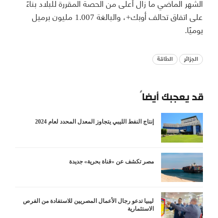
الشهر الماضي ما زال أعلى من الحصة المقررة للبلاد بناءً
على اتفاق تحالف أوبك+، والبالغة 1.007 مليون برميل
يوميًا.
الجزائر
الطاقة
قد يعجبك أيضاً
إنتاج النفط الليبي يتجاوز المعدل المحدد لعام 2024
مصر تكشف عن «قناة بحرية» جديدة
ليبيا تدعو رجال الأعمال المصريين للاستفادة من الفرص
الاستثمارية