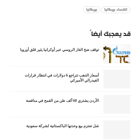
اقتصاد بريطانيا
بريطانيا
قد يعجبك أيضاً
توقف ضخ الغاز الروسي عبر أوكرانيا يثير قلق أوروبا
أسعار الذهب تتراجع 6 دولارات في انتظار قرارات
الفيدرالي الأميركي
الأردن يشتري 60 ألف طن من القمح في مناقصة
شل تعتزم بيع وحدتها الباكستانية لشركة سعودية