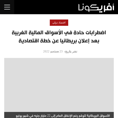
اقتصاد دولي
اضطرابات حادة في الأسواق المالية الغربية
بعد إعلان بريطانيا عن خطة اقتصادية
نشر بتاريخ:
23 سبتمبر 2022
الأسواق البريطانية تتوقع رفع الإنفاق العام إلى 22 مليار جنيه في شهر يونيو