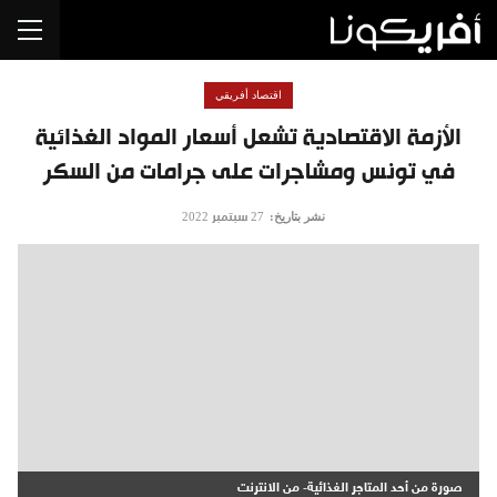
اقتصاد أفريقي
الأزمة الاقتصادية تشعل أسعار المواد الغذائية
في تونس ومشاجرات على جرامات من السكر
نشر بتاريخ:
27 سبتمبر 2022
صورة من أحد المتاجر الغذائية- من الانترنت