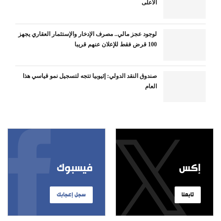
الأعلى
لوجود عجز مالي.. مصرف الإدخار والإستثمار العقاري يجهز
100 قرض فقط للإعلان عنهم قريبا
صندوق النقد الدولي: إثيوبيا تتجه لتسجيل نمو قياسي هذا
العام
إكس
فيسبوك
تابعنا
سجل إعجابك