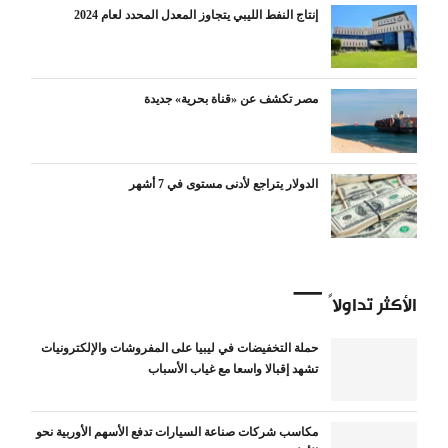
إنتاج النفط الليبي يتجاوز المعدل المحدد لعام 2024
مصر تكشف عن «قناة بحرية» جديدة
الدولار يتراجع لأدنى مستوى في 7 أشهر
الأكثر تداولاً
حملة التخفيضات في ليبيا على المفروشات والإلكترونيات
تشهد إقبالا واسعا مع غياب الأسباب
مكاسب شركات صناعة السيارات تدفع الأسهم الأوربية نحو