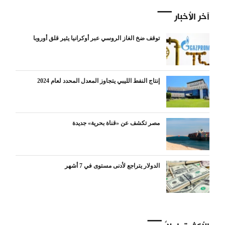
آخر الأخبار
توقف ضخ الغاز الروسي عبر أوكرانيا يثير قلق أوروبا
إنتاج النفط الليبي يتجاوز المعدل المحدد لعام 2024
مصر تكشف عن «قناة بحرية» جديدة
الدولار يتراجع لأدنى مستوى في 7 أشهر