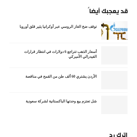
قد يعجبك أيضاً
توقف ضخ الغاز الروسي عبر أوكرانيا يثير قلق أوروبا
أسعار الذهب تتراجع 6 دولارات في انتظار قرارات
الفيدرالي الأميركي
الأردن يشتري 60 ألف طن من القمح في مناقصة
شل تعتزم بيع وحدتها الباكستانية لشركة سعودية
اترك رد