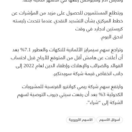
ويتطلع المستثمرون للحصول على مزيد من المؤشرات عن
خطط المركزي بشأن التشديد النقدي عندما تتحدث رئيسته
كريستين لاجارد في وقت
لاحق اليوم.
وتراجع سهم سيمرايز الألمانية للنكهات والعطور 7.1% بعد
أن أعلنت عن هامش أقل من المتوقع للأرباح قبل احتساب
الفوائد والضرائب والإهلاك وإطفاء الدين لعام 2022 إلى
جانب انخفاض قيمة شركة سويدنكير.
وارتفع سهم شركة ريمي كوانترو الفرنسية للمشروبات
الكحولية 3% بعد أن رفعت سيتي جروب التوصية لسهم
الشركة إلى “شراء”.
أسواق الأسهم
الأسهم الأوروبية