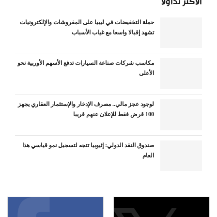
الأكثر تداولاً
حملة التخفيضات في ليبيا على المفروشات والإلكترونيات
تشهد إقبالا واسعا مع غياب الأسباب
مكاسب شركات صناعة السيارات تدفع الأسهم الأوربية نحو
الأعلى
لوجود عجز مالي.. مصرف الإدخار والإستثمار العقاري يجهز
100 قرض فقط للإعلان عنهم قريبا
صندوق النقد الدولي: إثيوبيا تتجه لتسجيل نمو قياسي هذا
العام