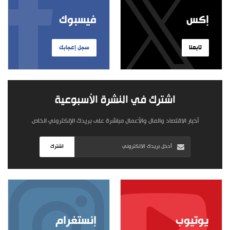
إكس
فيسبوك
تابعنا
سجل إعجابك
اشترك في النشرة الأسبوعية
أخبار الاقتصاد والمال والأعمال مباشرة على بريدك الإلكتروني الخاص
اشترك
يوتيوب
إنستغرام