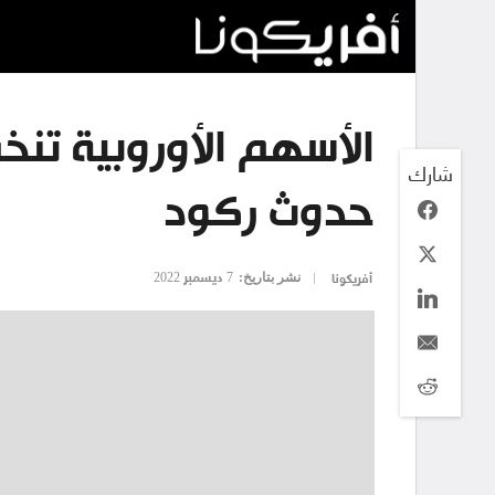
الأسهم الأوروبية ت
شارك
حدوث ركود
نشر بتاريخ:
7 ديسمبر 2022
أفريكونا