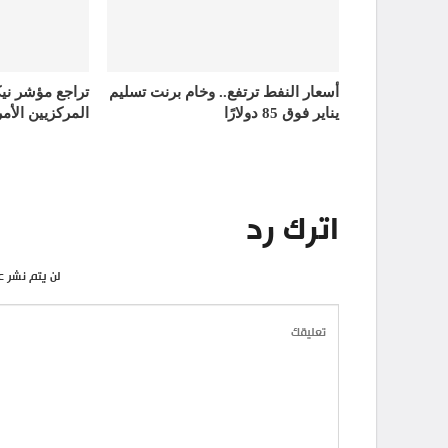
أسعار النفط ترتفع.. وخام برنت تسليم
تراجع مؤشر ني
يناير فوق 85 دولارًا
المركزيين الأمر
اترك رد
لن يتم نشر ع