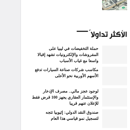
الأكثر تداولاً
حملة التخفيضات في ليبيا على
المفروشات والإلكترونيات تشهد إقبالا
واسعا مع غياب الأسباب
مكاسب شركات صناعة السيارات تدفع
الأسهم الأوربية نحو الأعلى
لوجود عجز مالي.. مصرف الإدخار
والإستثمار العقاري يجهز 100 قرض فقط
للإعلان عنهم قريبا
صندوق النقد الدولي: إثيوبيا تتجه
لتسجيل نمو قياسي هذا العام