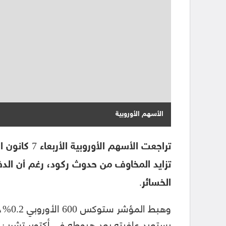
الأسهم الأوروبية
تراجعت الأسهم
تزايد المخاوف من حدوث ركود، رغم أن الدف
الخسائر.
وهبط 
يستعيد عافيته بعد هبوطه في أكتوبر تشرين ا