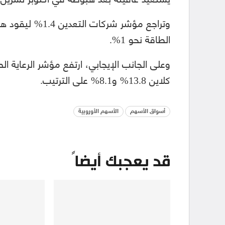
الطاقة نحو 1%.
كلاين 13.8% و8.1% على الترتيب.
أسواق الأسهم
الأسهم الأوروبية
قد يعجبك أيضاً