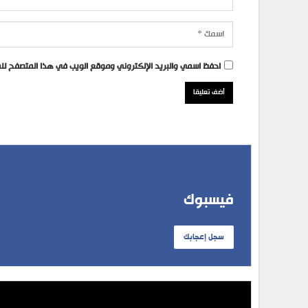
احفظ اسمي والبريد الإلكتروني وموقع الويب في هذا المتصفح للمر
فيسبوك
سجل إعجابك