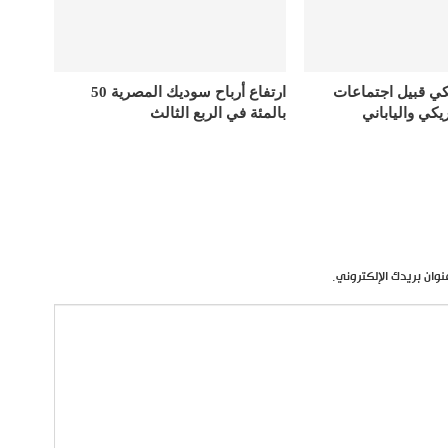
كي قبيل اجتماعات
ارتفاع أرباح سوديك المصرية 50
يكي والياباني
بالمئة في الربع الثالث
نوان بريدك الإلكتروني.