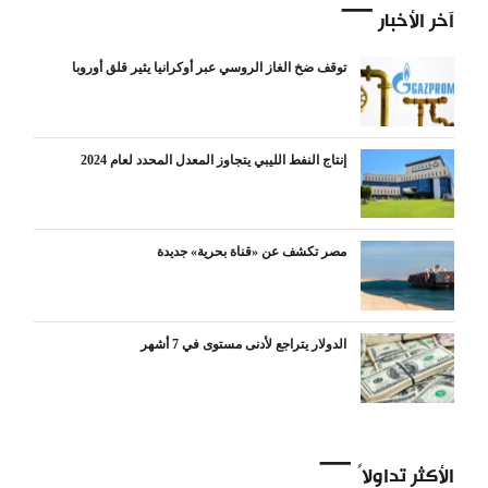
آخر الأخبار
توقف ضخ الغاز الروسي عبر أوكرانيا يثير قلق أوروبا
إنتاج النفط الليبي يتجاوز المعدل المحدد لعام 2024
مصر تكشف عن «قناة بحرية» جديدة
الدولار يتراجع لأدنى مستوى في 7 أشهر
الأكثر تداولاً