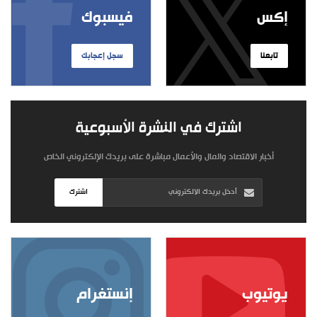
إكس
فيسبوك
تابعنا
سجل إعجابك
اشترك في النشرة الأسبوعية
أخبار الاقتصاد والمال والأعمال مباشرة على بريدك الإلكتروني الخاص
اشترك
يوتيوب
إنستغرام