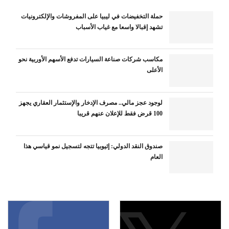
حملة التخفيضات في ليبيا على المفروشات والإلكترونيات
تشهد إقبالا واسعا مع غياب الأسباب
مكاسب شركات صناعة السيارات تدفع الأسهم الأوربية نحو
الأعلى
لوجود عجز مالي.. مصرف الإدخار والإستثمار العقاري يجهز
100 قرض فقط للإعلان عنهم قريبا
صندوق النقد الدولي: إثيوبيا تتجه لتسجيل نمو قياسي هذا
العام