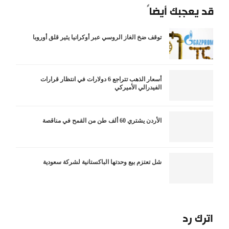
قد يعجبك أيضاً
توقف ضخ الغاز الروسي عبر أوكرانيا يثير قلق أوروبا
أسعار الذهب تتراجع 6 دولارات في انتظار قرارات
الفيدرالي الأميركي
الأردن يشتري 60 ألف طن من القمح في مناقصة
شل تعتزم بيع وحدتها الباكستانية لشركة سعودية
اترك رد