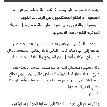
تراجعت الأسهم الأوروبية الثلاثاء، متأثرة بأسهم الرعاية
الصحية، إذ امتنع المستثمرون عن الرهانات القوية
وتوقعوا جولة أخرى من رفع أسعار الفائدة من قبل البنوك
المركزية الكبرى هذا الأسبوع.
وانخفض المؤشر ستوكس 600 الأوروبي 0.2%،لكنه في
طريقه إلى إنهاء يناير كانون الثاني بأداء إيجابي، مدعوماً بآمال
في أرباح شركات أفضل من المتوقع والمتانة الاقتصادية.
وكان سهم راينميتال الذي تراجع بنسبة خمسة بالمئة بعد
طرح سندات قابلة للتحويل، كان أكبر عائق بين أسهم قطاع
الصناعات، في حين دفع سهما نوفو نورديسك وأسترازينيكا
قطاع الرعاية الصحية
للتراجع.
وقفز سهم أني كريدت 8.1% إلى صدارة المؤشر ستوكس