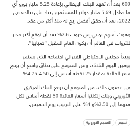
600 بعد أن تعهد البنك الإيطالي بإعادة 5.25 مليار يورو أي
ما يعادل 5.69 مليار دولار للمستثمرين بناء على نتائجه في
2022، بعد أن حقق أفضل ربح له منذ أكثر من عقد.
وهوت أسهم يو.بي.إس جروب 2.6% بعد أن توقع أكبر مدير
للثروات في العالم أن يكون العام المقبل “ضبابيا”.
ويبدأ مجلس الاحتياطي الفدرالي اجتماعه الذي يستمر
يومين اليوم الثلاثاء، ومن المتوقع على نطاق واسع أن يرفع
سعر الفائدة بمقدار 25 نقطة أساس إلى 4.50-4.75%.
في غضون ذلك، من المتوقع أن يرفع البنك المركزي
الأوروبي وبنك إنكلترا أسعار الفائدة 50 نقطة أساس لكل
منهما إلى 2.50%و 4% على الترتيب يوم الخميس.
أسهم
الاسهم الاوروبية