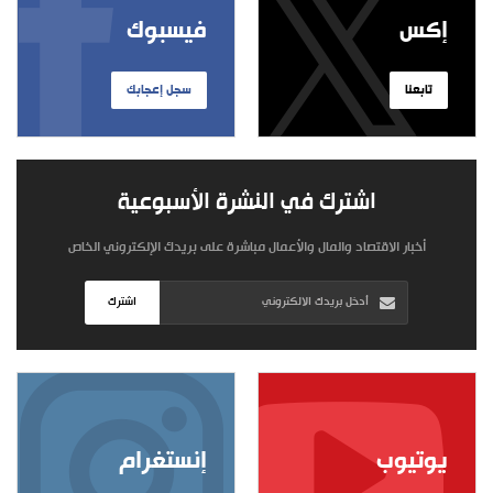
إكس
فيسبوك
تابعنا
سجل إعجابك
اشترك في النشرة الأسبوعية
أخبار الاقتصاد والمال والأعمال مباشرة على بريدك الإلكتروني الخاص
اشترك
يوتيوب
إنستغرام