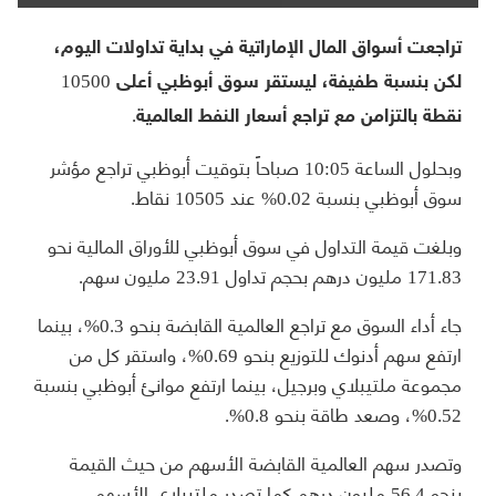
تراجعت أسواق المال الإماراتية في بداية تداولات اليوم،
لكن بنسبة طفيفة، ليستقر سوق أبوظبي أعلى 10500
نقطة بالتزامن مع تراجع أسعار النفط العالمية.
وبحلول الساعة 10:05 صباحاً بتوقيت أبوظبي تراجع مؤشر
سوق أبوظبي بنسبة 0.02% عند 10505 نقاط.
وبلغت قيمة التداول في سوق أبوظبي للأوراق المالية نحو
171.83 مليون درهم بحجم تداول 23.91 مليون سهم.
جاء أداء السوق مع تراجع العالمية القابضة بنحو 0.3%، بينما
ارتفع سهم أدنوك للتوزيع بنحو 0.69%، واستقر كل من
مجموعة ملتيبلاي وبرجيل، بينما ارتفع موانئ أبوظبي بنسبة
0.52%، وصعد طاقة بنحو 0.8%.
وتصدر سهم العالمية القابضة الأسهم من حيث القيمة
بنحو 56.4 مليون درهم كما تصدر ملتيبلاي الأسهم