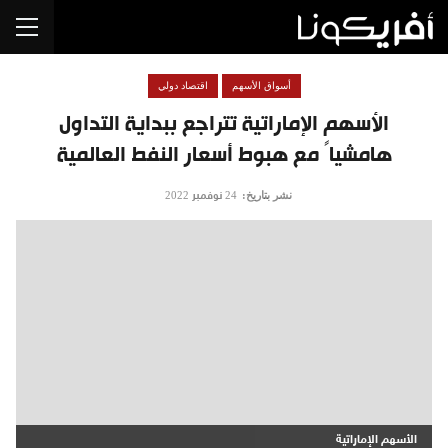
أسواق الأسهم
اقتصاد دولي
الأسهم الإماراتية تتراجع ببداية التداول
هامشياً مع هبوط أسعار النفط العالمية
نشر بتاريخ:
24 نوفمبر 2022
الأسهم الإماراتية