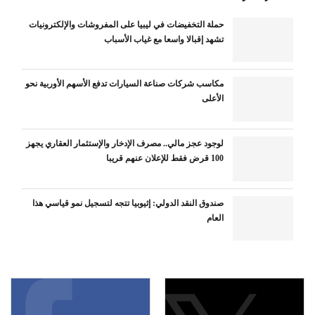
حملة التخفيضات في ليبيا على المفروشات والإلكترونيات
تشهد إقبالا واسعا مع غياب الأسباب
مكاسب شركات صناعة السيارات تدفع الأسهم الأوربية نحو
الأعلى
لوجود عجز مالي.. مصرف الإدخار والإستثمار العقاري يجهز
100 قرض فقط للإعلان عنهم قريبا
صندوق النقد الدولي: إثيوبيا تتجه لتسجيل نمو قياسي هذا
العام