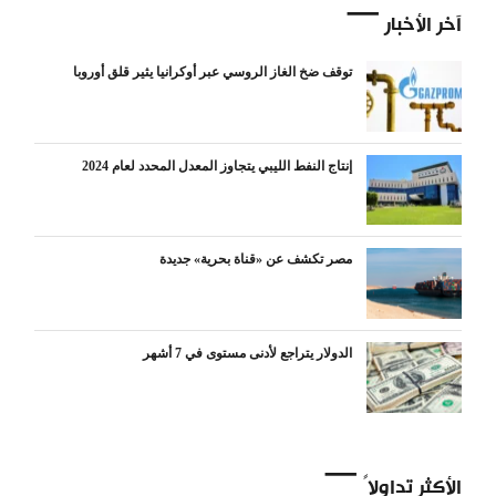
آخر الأخبار
توقف ضخ الغاز الروسي عبر أوكرانيا يثير قلق أوروبا
إنتاج النفط الليبي يتجاوز المعدل المحدد لعام 2024
مصر تكشف عن «قناة بحرية» جديدة
الدولار يتراجع لأدنى مستوى في 7 أشهر
الأكثر تداولاً