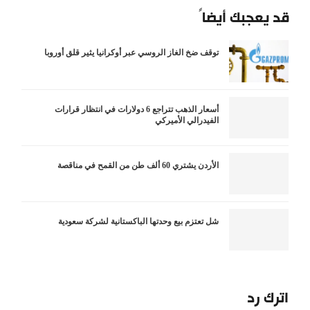
قد يعجبك أيضاً
توقف ضخ الغاز الروسي عبر أوكرانيا يثير قلق أوروبا
أسعار الذهب تتراجع 6 دولارات في انتظار قرارات
الفيدرالي الأميركي
الأردن يشتري 60 ألف طن من القمح في مناقصة
شل تعتزم بيع وحدتها الباكستانية لشركة سعودية
اترك رد