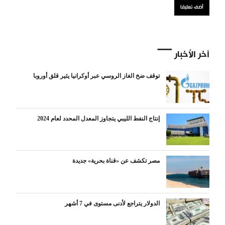
آخر الأخبار
توقف ضخ الغاز الروسي عبر أوكرانيا يثير قلق أوروبا
إنتاج النفط الليبي يتجاوز المعدل المحدد لعام 2024
مصر تكشف عن «قناة بحرية» جديدة
الدولار يتراجع لأدنى مستوى في 7 أشهر