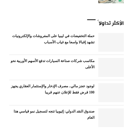
الأكثر تداولاً
حملة التخفيضات في ليبيا على المفروشات والإلكترونيات
تشهد إقبالا واسعا مع غياب الأسباب
مكاسب شركات صناعة السيارات تدفع الأسهم الأوربية نحو
الأعلى
لوجود عجز مالي.. مصرف الإدخار والإستثمار العقاري يجهز
100 قرض فقط للإعلان عنهم قريبا
صندوق النقد الدولي: إثيوبيا تتجه لتسجيل نمو قياسي هذا
العام