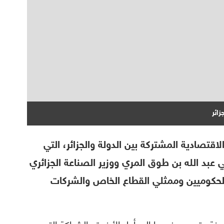
مارات أعمال الدورة 15 للجنة الاقتصادية المشتركة بين الدولة والجزائر، التي
 عبد الله بن طوق المري ووزير الصناعة الجزائري
لحكوميين وممثلي القطاع الخاص والشركات
راسخة وتعود جذورها إلى أطر الأخوة والشراكة التي