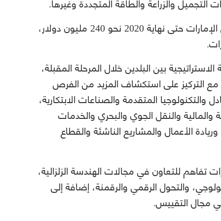
ت التجميل والزراعة والطاقة المتجددة وغيرها.
وفي المقابل بلغ رصيد استثمارات الجزائر في الإمارات حتى نهاية 2020 نحو 240 مليون دولار،
ات.
استراتيجية بين البلدين خلال المرحلة المقبلة،
مع التركيز على استكشاف المزيد من الفرص
دل والتكنولوجيا المتقدمة والصناعات الابتكارية،
 والمالية والنقل الجوي والبحري والخدمات
 وريادة الأعمال والمشاريع الناشئة والقطاع
أعمال اللجنة، وقع الجانبان 5 مذكرات تفاهم للتعاون في مجالات الهندسة الزلزالية،
ولوجي، والتحول الرقمي والرقمنة، إضافة إلى
ي مجال التقييس.