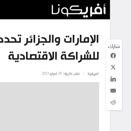
الإمارات والجزائر تحد
شارك
للشراكة الاقتصادية
نشر بتاريخ:
26 فبراير 2023
أفريكونا