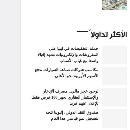
الأكثر تداولاً
حملة التخفيضات في ليبيا على
المفروشات والإلكترونيات تشهد إقبالا
واسعا مع غياب الأسباب
مكاسب شركات صناعة السيارات تدفع
الأسهم الأوربية نحو الأعلى
لوجود عجز مالي.. مصرف الإدخار
والإستثمار العقاري يجهز 100 قرض فقط
للإعلان عنهم قريبا
صندوق النقد الدولي: إثيوبيا تتجه
لتسجيل نمو قياسي هذا العام