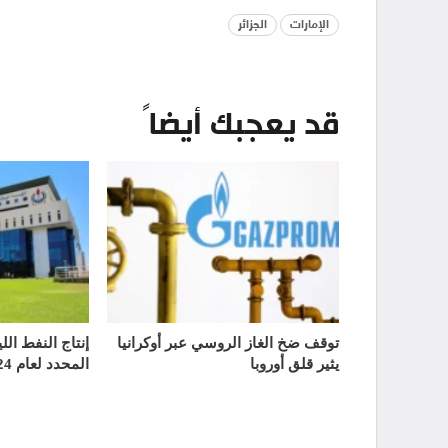
الإمارات
الجزائر
قد يعجبك أيضاً
توقف ضخ الغاز الروسي عبر أوكرانيا
إنتاج النفط الل
يثير قلق أوروبا
المحدد لعام 2024