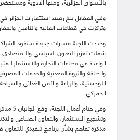
بالأسواق الجزائرية، ومنها الأدوية ومستحضرا
وتركزت في قطاعات المالية والتأمين والعقار
وحددت اللجنة مسارات جديدة ستقود الشراكة ال
شملت تعزيز التعاون السياسي والاقتصادي، 
الواعدة في قطاعات التجارة والاستثمار المتبا
والطاقة والثروة المعدنية والخدمات المصرفية
اللوجستية، والزراعة والأمن الغذائي والسياحة
الجمركي.
وفي ختام 
وتشجيع الاستثمار، والتعاون الصناعي والتكن
مذكرة تفاهم بشأن برنامج تنفيذي للتعاون ف