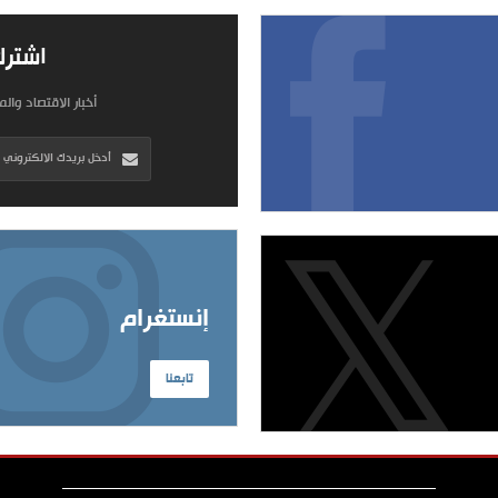
اشترك
أخبار الاقتصاد وال
إنستغرام
تابعنا