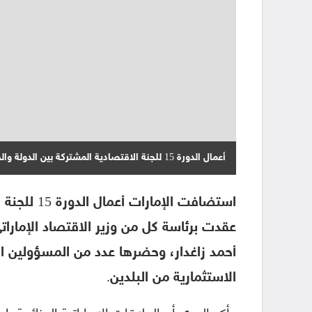
أعمال الدورة 15 للجنة الاقتصادية المشتركة بين الدولة والجزائر
استضافت الإ
عقدت برئاسة كل من وزير الاقتصاد الإماراتي
أحمد زاغدار، وحضرها عدد من المسؤولين ا
الاستثمارية من البلدين.
وأكد المري أن العلاقات الإماراتية الجزائرية 