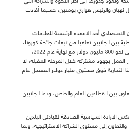
ل نهيان والرئيس هواري بومدين، حسبما أفادت
ن الاقتصادي أحد الأعمدة الرئيسية للعلاقات
طية بين الجانبين تعافيا من تبعات جائحة كورونا،
حيث زادت من 701 مليون دولار عام 2020 إلى نحو 800 مليون دولار مع نهاية عام 2022،
ئة، ونتطلع إلى العمل بجهود مشتركة خلال المرحلة المقبلة، لا
نا التجارية فوق مستوى مليار دولار المسجل عام
عاون بين القطاعين العام والخاص، ودعا الجانبين
عكس الإرادة السياسية الصادقة لقيادتي البلدين
 والتعاون إلى مستوى الشراكة الاستراتيجية، وبما