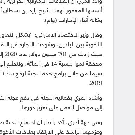
أسسها المغفور لهما الشيخ زايد بن سلطان آ
وكالة أنباء الإمارات (وام).
وقال وزير الاقتصاد الإماراتي: “يشكل التعاو
الأخوية بين البلدين، وشهدت التجارة غير النف
محققة نموا بنسبة 14 في الما
سيما من خلال برامج هذه اللجنة لرفع تبادلات
2019.
وأشاد المري بفعالية اللجنة في دفع عجلة الت
إلى مواصل العمل على تعزيز دورها.
ومن جهة أخرى، أكد زاغدار أن اجتماع اللجنة ي
وعزمهما الراسخ على الارتقاء بعلاقات الأخوة