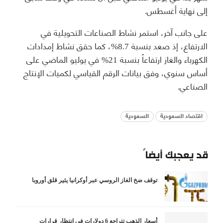
إلى نهاية أغسطس.
على جانب آخر، استمر نشاط الصناعات التحويلية في
الارتفاع، إذ صعد بنسبة 8.7%، كما حقق نشاط إمدادات
الكهرباء والغاز ارتفاعاً بنسبة 21% في يوليو الماضي على
أساس سنوي، وفق بيانات الرقم القياسي لكميات الإنتاج
الصناعي.
اقتصاد السعودية
السعودية
قد يعجبك أيضاً
توقف ضخ الغاز الروسي عبر أوكرانيا يثير قلق أوروبا
أسعار الذهب تتراجع 6 دولارات في انتظار قرارات