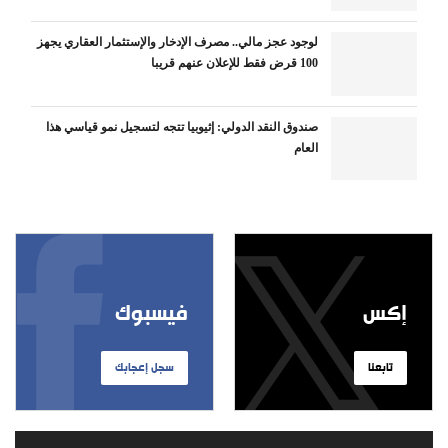
لوجود عجز مالي.. مصرف الإدخار والإستثمار العقاري يجهز
100 قرض فقط للإعلان عنهم قريبا
صندوق النقد الدولي: إثيوبيا تتجه لتسجيل نمو قياسي هذا
العام
إكس
فيسبوك
تابعنا
سجل إعجابك