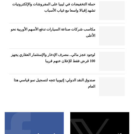
حملة التخفيضات في ليبيا على المفروشات والإلكترونيات
تشهد إقبالا واسعا مع غياب الأسباب
مكاسب شركات صناعة السيارات تدفع الأسهم الأوربية نحو
الأعلى
لوجود عجز مالي.. مصرف الإدخار والإستثمار العقاري يجهز
100 قرض فقط للإعلان عنهم قريبا
صندوق النقد الدولي: إثيوبيا تتجه لتسجيل نمو قياسي هذا
العام