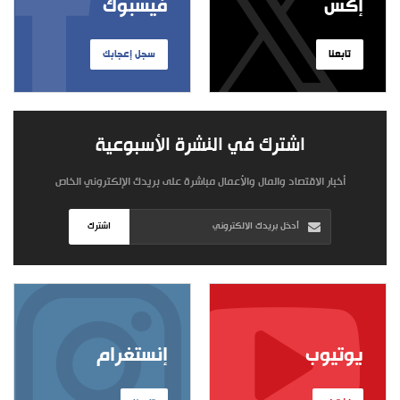
إكس
فيسبوك
تابعنا
سجل إعجابك
اشترك في النشرة الأسبوعية
أخبار الاقتصاد والمال والأعمال مباشرة على بريدك الإلكتروني الخاص
اشترك
يوتيوب
إنستغرام