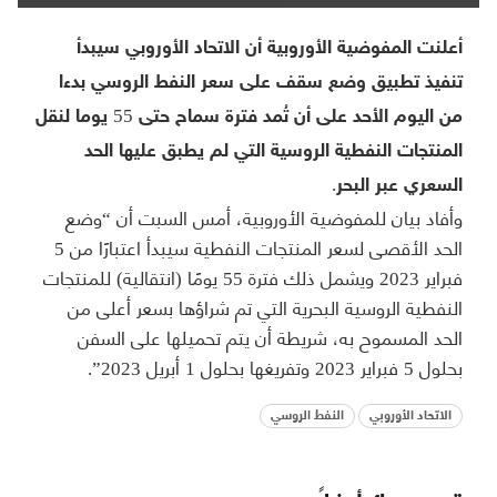
أعلنت المفوضية الأوروبية أن الاتحاد الأوروبي سيبدأ
تنفيذ تطبيق وضع سقف على سعر النفط الروسي بدءا
من اليوم الأحد على أن تُمد فترة سماح حتى 55 يوما لنقل
المنتجات النفطية الروسية التي لم يطبق عليها الحد
السعري عبر البحر.
وأفاد بيان للمفوضية الأوروبية، أمس السبت أن “وضع
الحد الأقصى لسعر المنتجات النفطية سيبدأ اعتبارًا من 5
فبراير 2023 ويشمل ذلك فترة 55 يومًا (انتقالية) للمنتجات
النفطية الروسية البحرية التي تم شراؤها بسعر أعلى من
الحد المسموح به، شريطة أن يتم تحميلها على السفن
بحلول 5 فبراير 2023 وتفريغها بحلول 1 أبريل 2023”.
الاتحاد الأوروبي
النفط الروسي