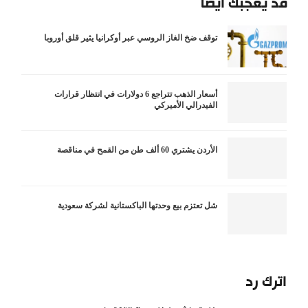
قد يعجبك أيضاً
توقف ضخ الغاز الروسي عبر أوكرانيا يثير قلق أوروبا
أسعار الذهب تتراجع 6 دولارات في انتظار قرارات
الفيدرالي الأميركي
الأردن يشتري 60 ألف طن من القمح في مناقصة
شل تعتزم بيع وحدتها الباكستانية لشركة سعودية
اترك رد