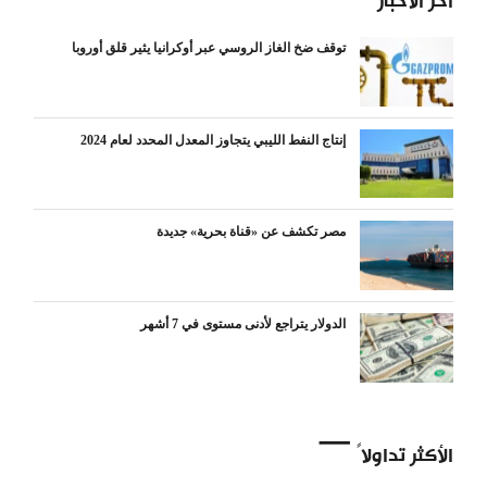
آخر الأخبار
توقف ضخ الغاز الروسي عبر أوكرانيا يثير قلق أوروبا
إنتاج النفط الليبي يتجاوز المعدل المحدد لعام 2024
مصر تكشف عن «قناة بحرية» جديدة
الدولار يتراجع لأدنى مستوى في 7 أشهر
الأكثر تداولاً